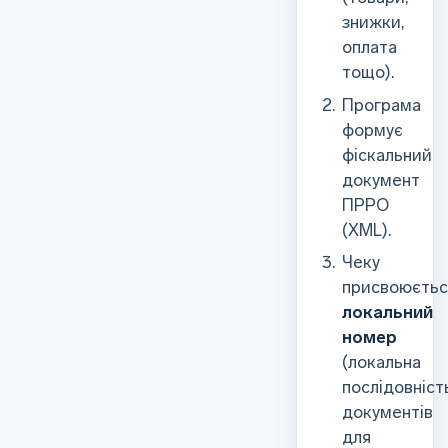
знижки,
оплата
тощо).
Програма
формує
фіскальний
документ
ПРРО
(XML).
Чеку
присвоюєтьс
локальний
номер
(локальна
послідовніст
документів
для