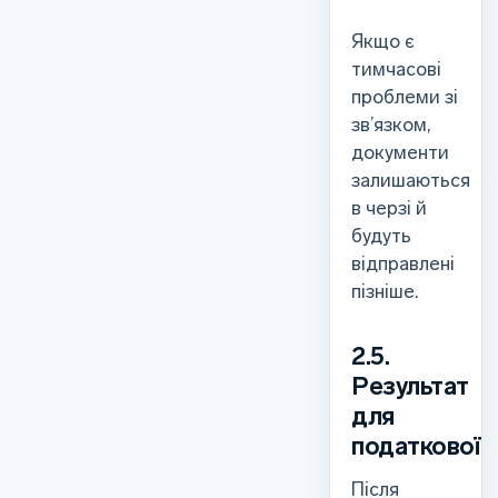
Якщо є
тимчасові
проблеми зі
зв’язком,
документи
залишаються
в черзі й
будуть
відправлені
пізніше.
2.5.
Результат
для
податкової
Після