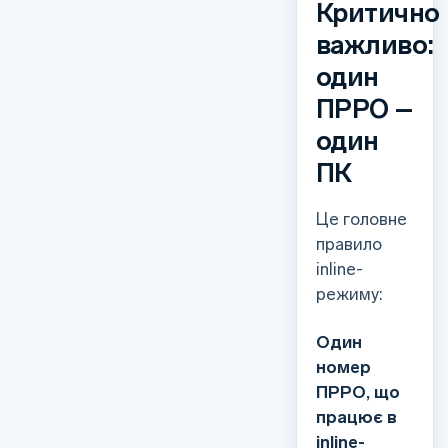
Критично
важливо:
один
ПРРО –
один
ПК
Це головне
правило
inline-
режиму:
Один
номер
ПРРО, що
працює в
inline-