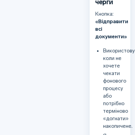
черги
Кнопка:
«Відправити
всі
документи»
Використову
коли не
хочете
чекати
фонового
процесу
або
потрібно
терміново
«догнати»
накопичене.