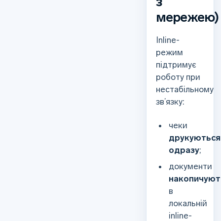
з
мережею)
Inline-
режим
підтримує
роботу при
нестабільному
зв’язку:
чеки
друкуються
одразу
;
документи
накопичуют
в
локальній
inline-