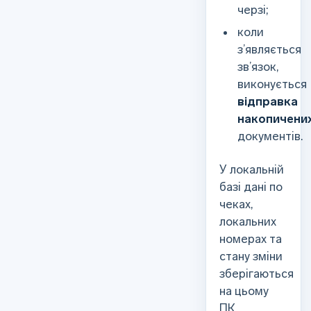
черзі;
коли
з’являється
зв’язок,
виконується
відправка
накопичени
документів.
У локальній
базі дані по
чеках,
локальних
номерах та
стану зміни
зберігаються
на цьому
ПК.