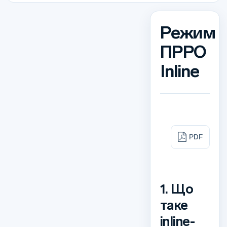
Режим
ПРРО
Inline
PDF
1. Що
таке
inline-