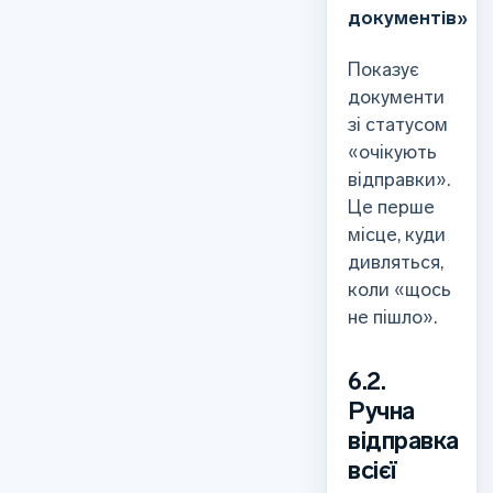
документів»
Показує
документи
зі статусом
«очікують
відправки».
Це перше
місце, куди
дивляться,
коли «щось
не пішло».
6.2.
Ручна
відправка
всієї