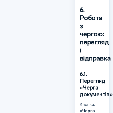
6.
Робота
з
чергою:
перегляд
і
відправка
6.1.
Перегляд
«Черга
документів»
Кнопка:
«Черга