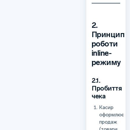
2.
Принцип
роботи
inline-
режиму
2.1.
Пробиття
чека
Касир
оформлює
продаж
(товари,