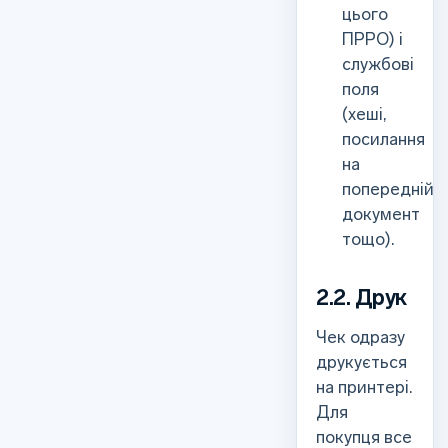
цього
ПРРО) і
службові
поля
(хеші,
посилання
на
попередній
документ
тощо).
2.2. Друк
Чек одразу
друкується
на принтері.
Для
покупця все