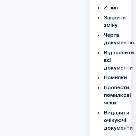
Z-звіт
Закрити
зміну
Черга
документів
Відправити
всі
документи
Помилки
Провести
помилкові
чеки
Видалити
очікуючі
документи