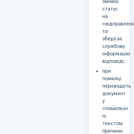
змінює
статус
на
«відправлен
та
зберігає
службову
інформацію
відповіді;
при
помилці
переводить
документ
у
«помилка»
із
текстом
причини.