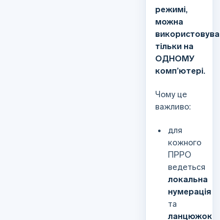
режимі,
можна
використовува
тільки на
ОДНОМУ
комп’ютері.
Чому це
важливо:
для
кожного
ПРРО
ведеться
локальна
нумерація
та
ланцюжок