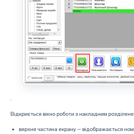
.
Відкриється вікно роботи з накладним розділене
верхня частина екрану – відображається ном