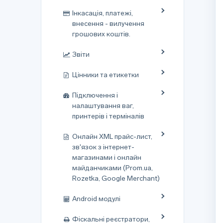
Інкасація, платежі,
внесення - вилучення
грошових коштів.
Звіти
Цінники та етикетки
Підключення і
налаштування ваг,
принтерів і терміналів
Онлайн XML прайс-лист,
зв'язок з інтернет-
магазинами і онлайн
майданчиками (Prom.ua,
Rozetka, Google Merchant)
Android модулі
Фіскальні реєстратори,