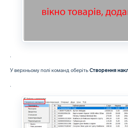
.
У верхньому полі команд оберіть
Створення нак
.