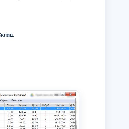
Склад
.