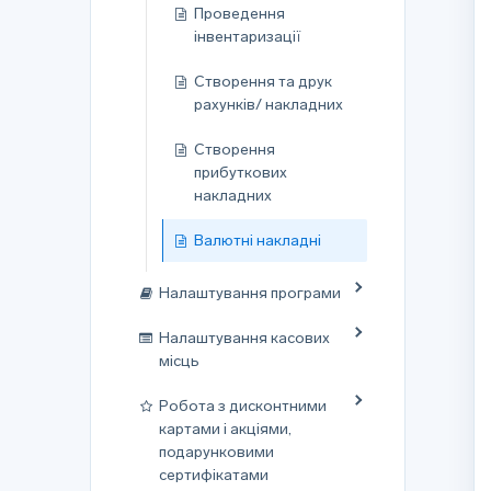
Проведення
інвентаризації
Створення та друк
рахунків/ накладних
Створення
прибуткових
накладних
Валютні накладні
Налаштування програми
Налаштування касових
місць
Робота з дисконтними
картами і акціями,
подарунковими
сертифікатами