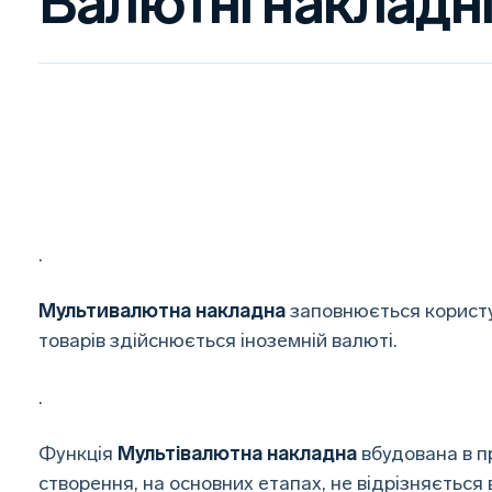
Валютні накладн
.
Мультивалютна накладна
заповнюється користу
товарів здійснюється іноземній валюті.
.
Функція
Мультівалютна накладна
вбудована в пр
створення, на основних етапах, не відрізняється 