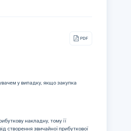
і
PDF
вачем у випадку, якщо закупка
ибуткову накладну, тому її
від створення звичайної прибуткової