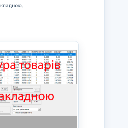
акладною,