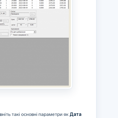
овніть такі основні параметри як
Дата