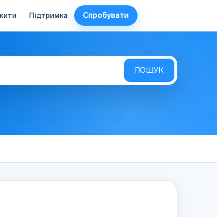
Спробувати
жити
Підтримка