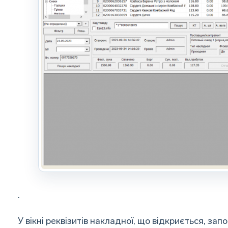
.
У вікні реквізитів накладної, що відкриється, зап