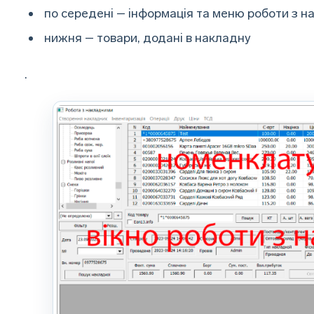
по середені – інформація та меню роботи з н
нижня – товари, додані в накладну
.