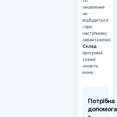
то
оновлення
не
відбудеться
і при
наступному
завантаженні
Склад
програма
скаже
оновіть
мене.
Потрібна
допомог