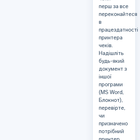
перш за все
переконайтеся
в
працездатності
принтера
чеків.
Надішліть
будь-який
документ з
іншої
програми
(MS Word,
Блокнот),
перевірте,
чи
призначено
потрібний
принтер