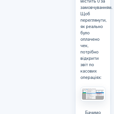
містить 0 за
замовчуванням.
Щоб
переглянути,
як реально
було
оплачено
чек,
потрібно
відкрити
звіт по
касових
операціях:
Бачимо