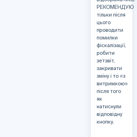
РЕКОМЕНДУЮ
тільки після
цього
проводити
помилки
фіскалізації,
робити
зетзвіт,
закривати
зміну і то «з
витримкою»
після того
як
натиснули
відповідну
кнопку.
_____________