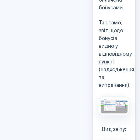
бонусами.
Так само,
звіт щодо
бонусів
видно у
відповідному
пункті
(надходження
та
витрачання):
Вид звіту: