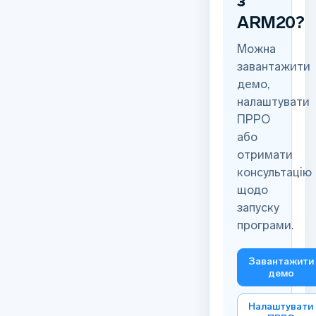
з
ARM20?
Можна
завантажити
демо,
налаштувати
ПРРО
або
отримати
консультацію
щодо
запуску
програми.
Завантажити
демо
Налаштувати