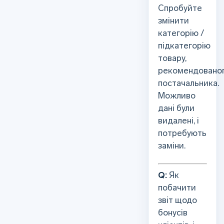
Спробуйте
змінити
категорію /
підкатегорію
товару,
рекомендовано
постачальника.
Можливо
дані були
видалені, і
потребують
заміни.
Q:
Як
побачити
звіт щодо
бонусів