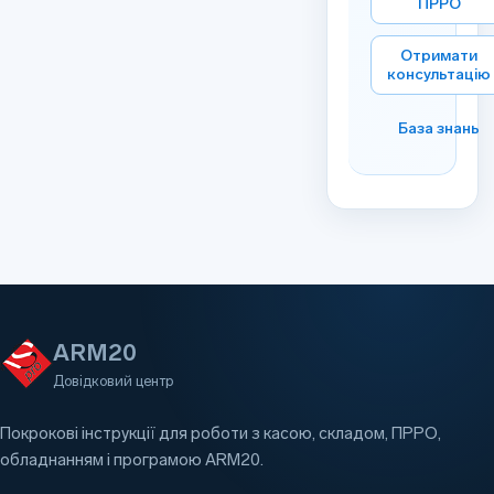
ПРРО
Отримати
консультацію
База знань
ARM20
Довідковий центр
Покрокові інструкції для роботи з касою, складом, ПРРО,
обладнанням і програмою ARM20.