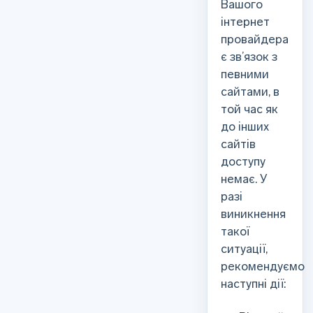
Вашого
інтернет
провайдера
є зв’язок з
певними
сайтами, в
той час як
до інших
сайтів
доступу
немає. У
разі
виникнення
такої
ситуації,
рекомендуємо
наступні дії: