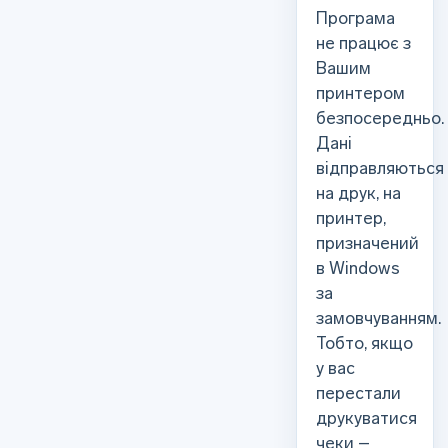
Програма
не працює з
Вашим
принтером
безпосередньо.
Дані
відправляються
на друк, на
принтер,
призначений
в Windows
за
замовчуванням.
Тобто, якщо
у вас
перестали
друкуватися
чеки –