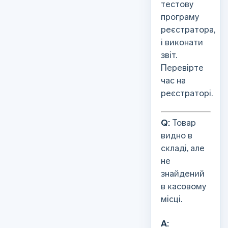
тестову
програму
реєстратора,
і виконати
звіт.
Перевірте
час на
реєстраторі.
Q:
Товар
видно в
складі, але
не
знайдений
в касовому
місці.
А: