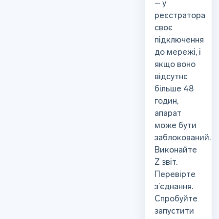
– у
реєстратора
своє
підключення
до мережі, і
якщо воно
відсутнє
більше 48
годин,
апарат
може бути
заблокований.
Виконайте
Z звіт.
Перевірте
з’єднання.
Спробуйте
запустити