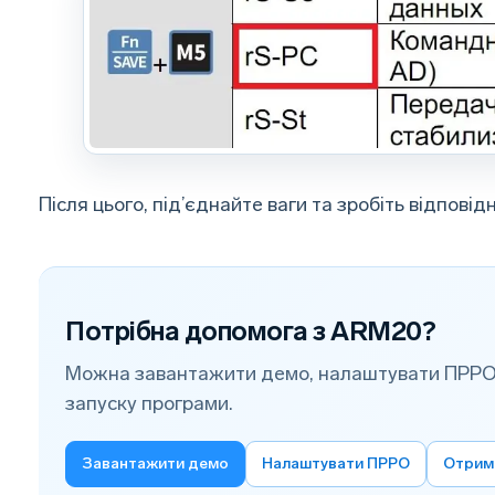
Після цього, під’єднайте ваги та зробіть відпові
Потрібна допомога з ARM20?
Можна завантажити демо, налаштувати ПРРО
запуску програми.
Завантажити демо
Налаштувати ПРРО
Отрим