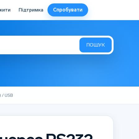
Спробувати
жити
Підтримка
 / USB