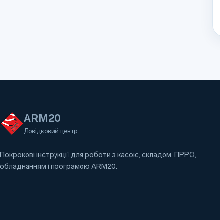
ARM20
Довідковий центр
Покрокові інструкції для роботи з касою, складом, ПРРО,
обладнанням і програмою ARM20.