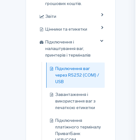
грошових коштів.
Звіти
Цінники та етикетки
Підключення і
налаштування ваг,
принтерів і терміналів
Підключення ваг
через RS232 (COM) /
USB
Завантаження і
використання ваг з
печаткою етикетки
Підключення
платіжного терміналу
ПриватБанк