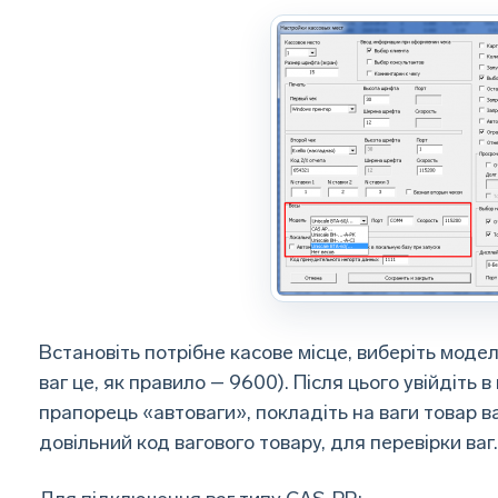
Встановіть потрібне касове місце, виберіть модел
ваг це, як правило – 9600). Після цього увійдіть 
прапорець «автоваги», покладіть на ваги товар ва
довільний код вагового товару, для перевірки ваг.