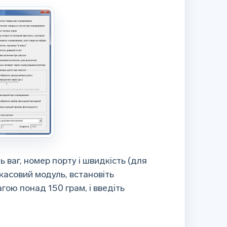
ь ваг, номер порту і швидкість (для
в касовий модуль, встановіть
гою понад 150 грам, і введіть