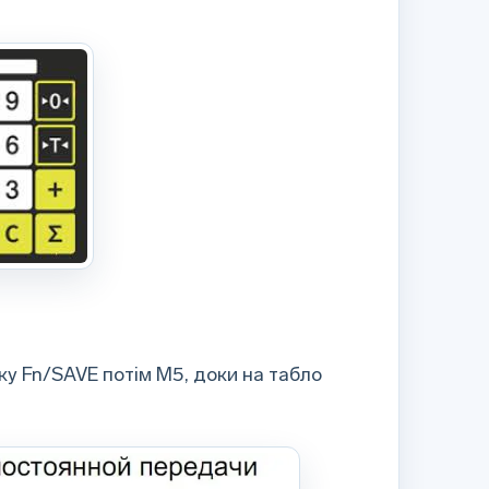
пку Fn/SAVE потім М5, доки на табло