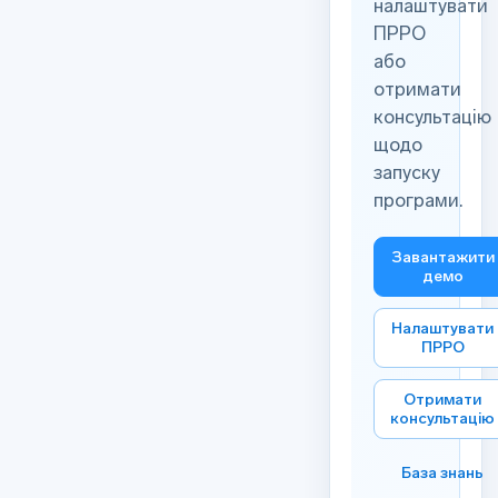
налаштувати
ПРРО
або
отримати
консультацію
щодо
запуску
програми.
Завантажити
демо
Налаштувати
ПРРО
Отримати
консультацію
База знань