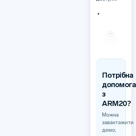
Потрібна
допомог
з
ARM20?
Можна
завантажити
демо,