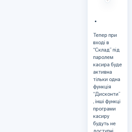
Тепер при
вході в
“Склад” під
паролем
касира буде
активна
тільки одна
функція
“Дисконти”
, інші функці
програми
касиру
будуть не
доступні