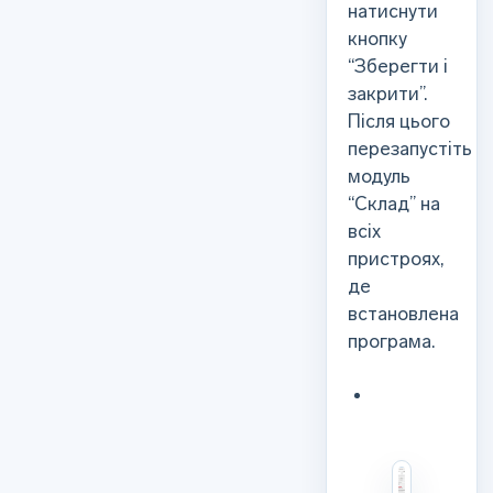
натиснути
кнопку
“Зберегти і
закрити”.
Після цього
перезапустіть
модуль
“Склад” на
всіх
пристроях,
де
встановлена
програма.