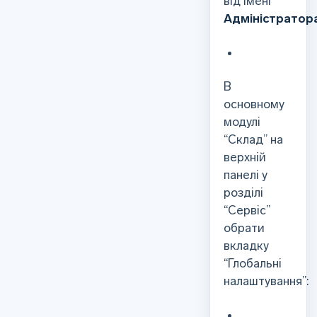
від імені
Адміністратор
В
основному
модулі
“Склад” на
верхній
панелі у
розділі
“Сервіс”
обрати
вкладку
“Глобальні
налаштування”: