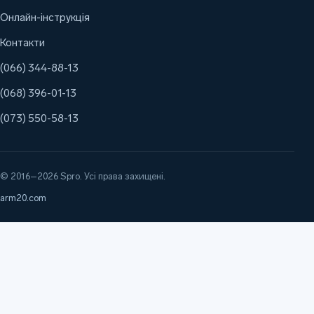
Онлайн-інструкція
Контакти
(066) 344-88-13
(068) 396-01-13
(073) 550-58-13
© 2016–2026 Spro. Усі права захищені.
arm20.com