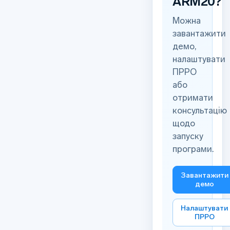
ARM20?
Можна
завантажити
демо,
налаштувати
ПРРО
або
отримати
консультацію
щодо
запуску
програми.
Завантажити
демо
Налаштувати
ПРРО