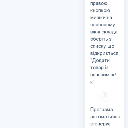
правою
кнопкою
мишки на
основному
вікні склада,
оберіть зі
списку, що
відкриється
“Додати
товар із
власним ш/
к”
Програма
автоматично
згенерує