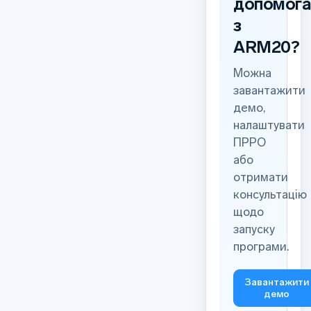
допомог
з
ARM20?
Можна
завантажити
демо,
налаштувати
ПРРО
або
отримати
консультацію
щодо
запуску
програми.
Завантажити
демо