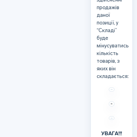
продажів
даної
позиції, у
“Складі”
буде
мінусуватись
кількість
товарів, з
яких він
складається:
УВАГА!!!