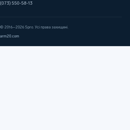
(073) 550-58-13
© 2016–2026 Spro. Усі права захищені.
arm20.com