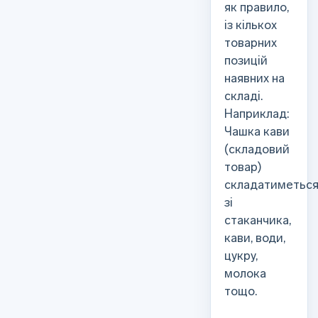
як правило,
із кількох
товарних
позицій
наявних на
складі.
Наприклад:
Чашка кави
(складовий
товар)
складатиметьс
зі
стаканчика,
кави, води,
цукру,
молока
тощо.