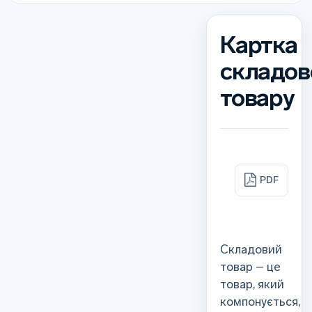
Картка
складов
товару
PDF
Складовий
товар – це
товар, який
компонується,