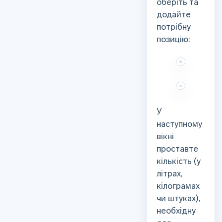
оберіть та
додайте
потрібну
позицію:
У
наступному
вікні
проставте
кількість (у
літрах,
кілограмах
чи штуках),
необхідну