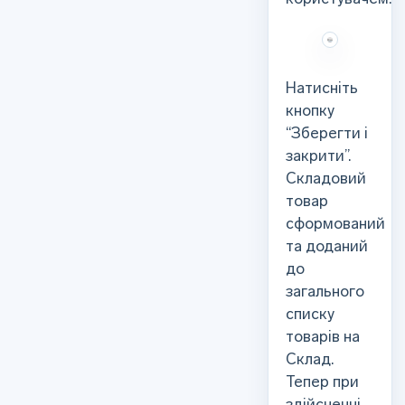
Натисніть
кнопку
“Зберегти і
закрити”.
Складовий
товар
сформований
та доданий
до
загального
списку
товарів на
Склад.
Тепер при
здійсненні