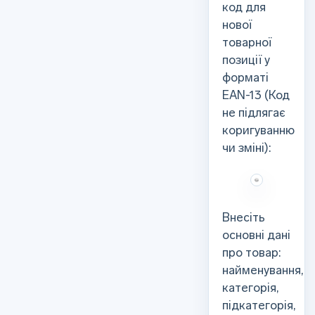
код для
нової
товарної
позиції у
форматі
EAN-13 (Код
не підлягає
коригуванню
чи зміні):
Внесіть
основні дані
про товар:
найменування,
категорія,
підкатегорія,