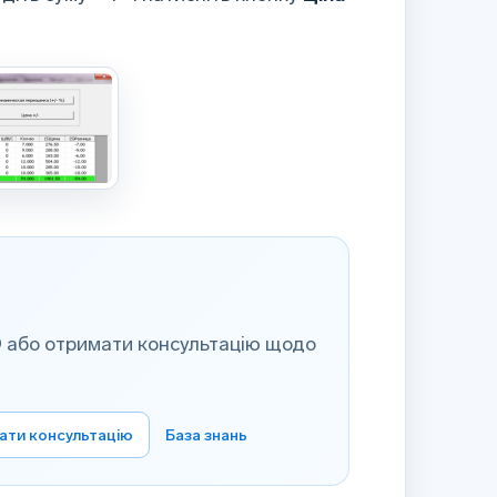
 або отримати консультацію щодо
ати консультацію
База знань