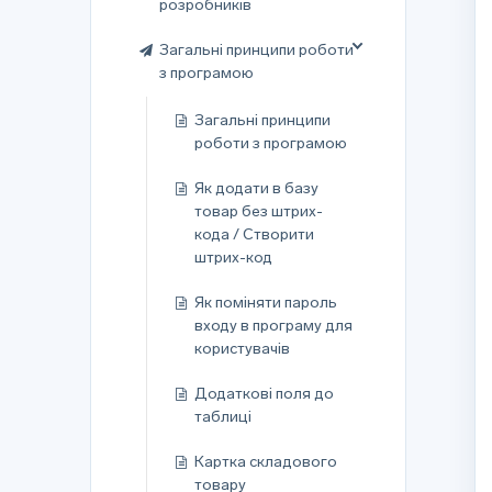
розробників
Загальні принципи роботи
з програмою
Загальні принципи
роботи з програмою
Як додати в базу
товар без штрих-
кода / Створити
штрих-код
Як поміняти пароль
входу в програму для
користувачів
Додаткові поля до
таблиці
Картка складового
товару