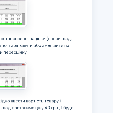
встановленої націнки (наприклад,
ідно її збільшити або зменшити на
и переоцінку.
дно ввести вартість товару і
клад поставимо ціну 40 грн., І буде