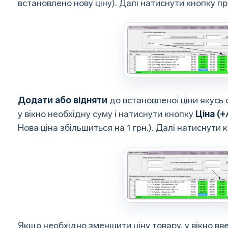
встановлено нову ціну). Далі натиснути кнопку п
Додати або відняти
до встановленої ціни якусь
у вікно необхідну суму і натиснути кнопку
Ціна (+
Нова ціна збільшиться на 1 грн.). Далі натиснути 
Якщо необхідно зменшити ціну товару, у вікно вве