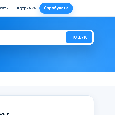
Спробувати
жити
Підтримка