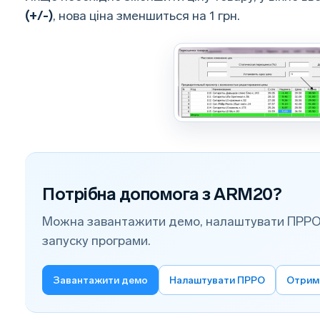
(+/-)
, нова ціна зменшиться на 1 грн.
Потрібна допомога з ARM20?
Можна завантажити демо, налаштувати ПРРО
запуску програми.
Завантажити демо
Налаштувати ПРРО
Отрим