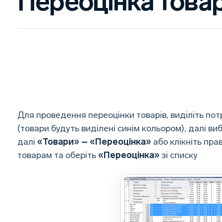
Переоцінка това
Для проведення переоцінки товарів, виділіть пот
(товари будуть виділені синім кольором), далі ви
далі
«Товари» – «Переоцінка»
або клікніть пр
товарам та оберіть
«Переоцінка»
зі списку