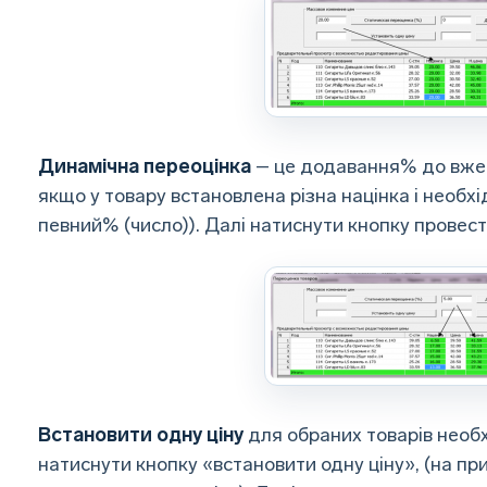
Динамічна переоцінка
– це додавання% до вже 
якщо у товару встановлена ​​різна націнка і необх
певний% (число)). Далі натиснути кнопку провест
Встановити одну ціну
для обраних товарів необхі
натиснути кнопку «встановити одну ціну», (на при