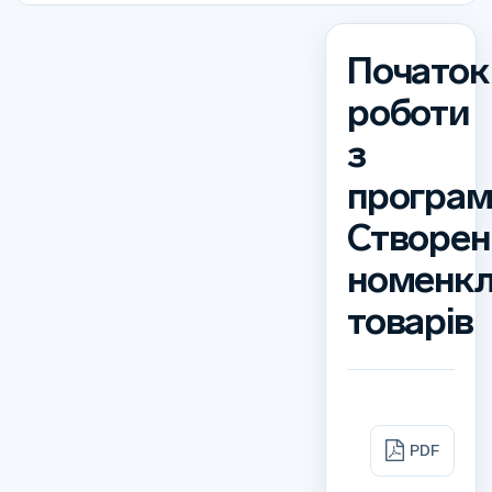
Початок
роботи
з
програм
Створен
номенкл
товарів
PDF