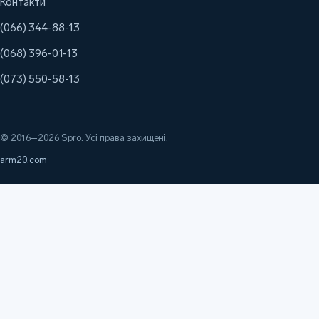
Контакти
(066) 344-88-13
(068) 396-01-13
(073) 550-58-13
© 2016–2026 Spro. Усі права захищені.
arm20.com