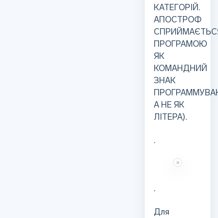
КАТЕГОРІЙ.
АПОСТРОФ
СПРИЙМАЄТЬС
ПРОГРАМОЮ
ЯК
КОМАНДНИЙ
ЗНАК
ПРОГРАММУВАН
А НЕ ЯК
ЛІТЕРА).
.
.
Для