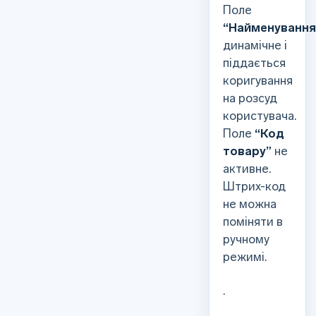
Поле
“Найменування
динамічне і
піддається
коригування
на розсуд
користувача.
Поле
“Код
товару”
не
активне.
Штрих-код
не можна
поміняти в
ручному
режимі.
.