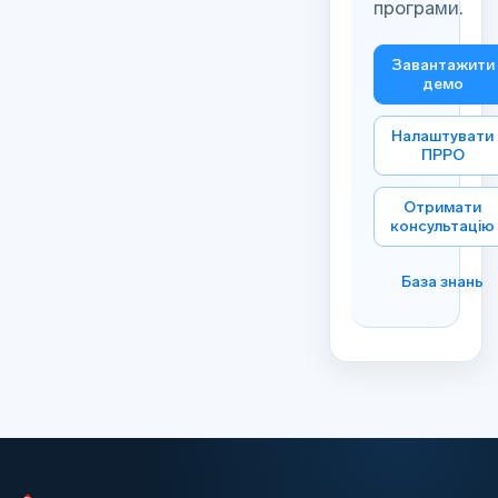
програми.
Завантажити
демо
Налаштувати
ПРРО
Отримати
консультацію
База знань