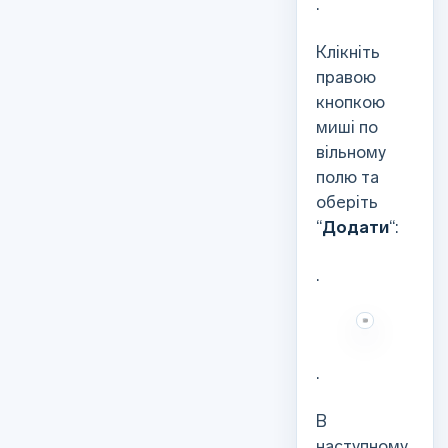
.
Клікніть
правою
кнопкою
миші по
вільному
полю та
оберіть
“
Додати
“:
.
.
В
наступному