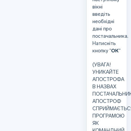
вікні
введіть
необхідні
дані про
постачальника.
Натисніть
кнопку “
ОК
“
(УВАГА!
УНИКАЙТЕ
АПОСТРОФА
В НАЗВАХ
ПОСТАЧАЛЬНИК
АПОСТРОФ
СПРИЙМАЄТЬС
ПРОГРАМОЮ
ЯК
КОМАНДНИЙ