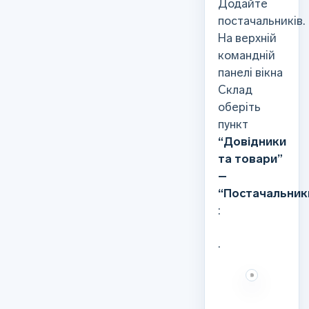
Додайте
постачальників.
На верхній
командній
панелі вікна
Склад
оберіть
пункт
“Довідники
та товари”
–
“Постачальник
:
.