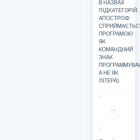
В НАЗВАХ
ПІДКАТЕГОРІЙ.
АПОСТРОФ
СПРИЙМАЄТЬС
ПРОГРАМОЮ
ЯК
КОМАНДНИЙ
ЗНАК
ПРОГРАММУВАН
А НЕ ЯК
ЛІТЕРА).
.
.