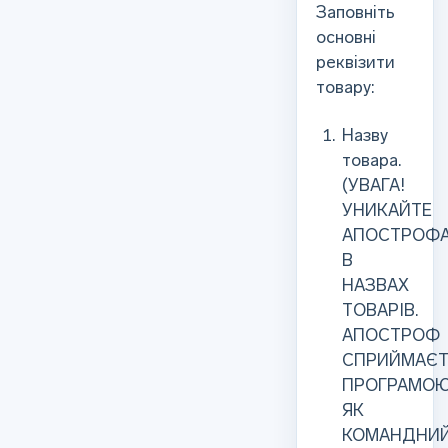
Заповніть
основні
реквізити
товару:
Назву
товара.
(УВАГА!
УНИКАЙТЕ
АПОСТРОФ
В
НАЗВАХ
ТОВАРІВ.
АПОСТРОФ
СПРИЙМАЄ
ПРОГРАМО
ЯК
КОМАНДНИ