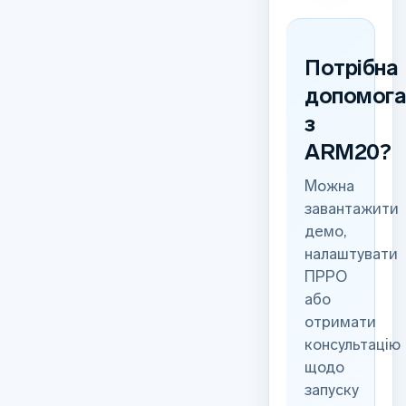
Потрібна
допомог
з
ARM20?
Можна
завантажити
демо,
налаштувати
ПРРО
або
отримати
консультацію
щодо
запуску