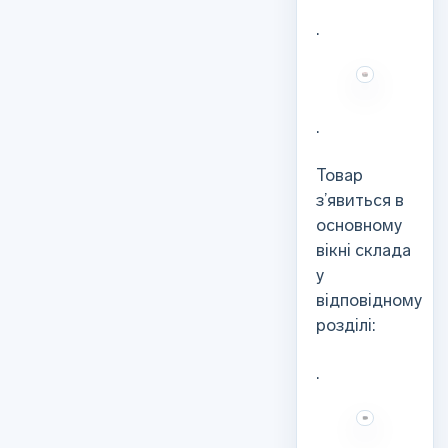
.
.
Товар
з’явиться в
основному
вікні склада
у
відповідному
розділі:
.