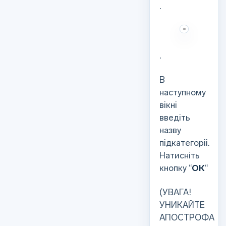
.
.
В
наступному
вікні
введіть
назву
підкатегоріі.
Натисніть
кнопку “
ОК
“
(УВАГА!
УНИКАЙТЕ
АПОСТРОФА