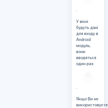
.
У вікні
будуть дані
для входу в
Android
модуль,
вони
вводяться
один раз:
.
Якщо Ви не
використовуєте