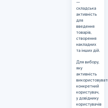
—
складська
активність
для
введення
товарів,
створення
накладних
та інших дій.
Для вибору,
яку
активність
використовува
конкретний
користувач,
у довіднику
користувачів