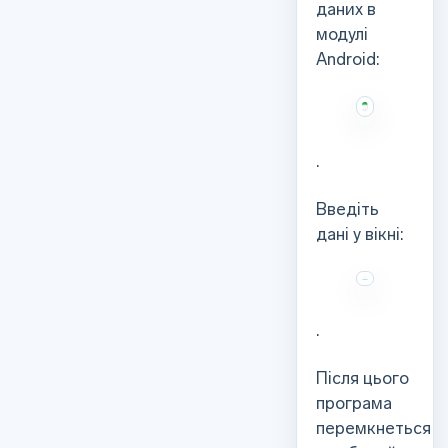
даних в
модулі
Android:
.
Введіть
дані у вікні:
.
Після цього
програма
перемкнеться