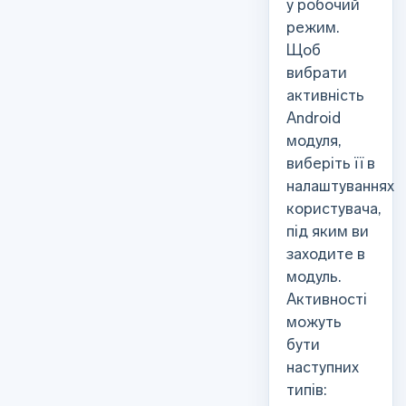
у робочий
режим.
Щоб
вибрати
активність
Android
модуля,
виберіть її в
налаштуваннях
користувача,
під яким ви
заходите в
модуль.
Активності
можуть
бути
наступних
типів: