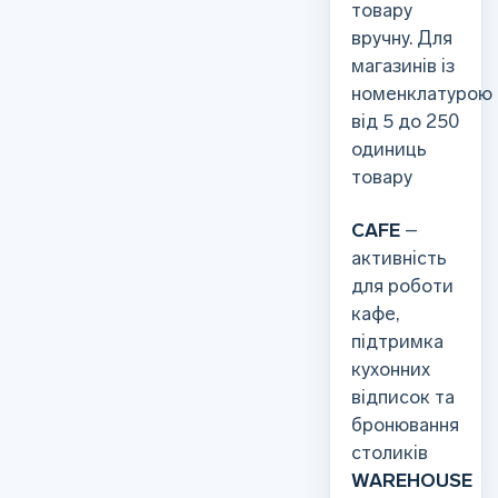
товару
вручну. Для
магазинів із
номенклатурою
від 5 до 250
одиниць
товару
CAFE
–
активність
для роботи
кафе,
підтримка
кухонних
відписок та
бронювання
столиків
WAREHOUSE