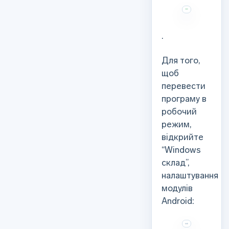
.
Для того,
щоб
перевести
програму в
робочий
режим,
відкрийте
“Windows
склад”,
налаштування
модулів
Android: