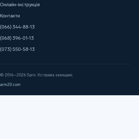
Онлайн-інструкція
Контакти
(066) 344-88-13
(068) 396-01-13
(073) 550-58-13
© 2016–2026 Spro. Усі права захищені.
arm20.com