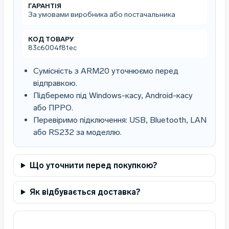
ГАРАНТІЯ
За умовами виробника або постачальника
КОД ТОВАРУ
83c6004f81ec
Сумісність з ARM20 уточнюємо перед
відправкою.
Підберемо під Windows-касу, Android-касу
або ПРРО.
Перевіримо підключення: USB, Bluetooth, LAN
або RS232 за моделлю.
Що уточнити перед покупкою?
Як відбувається доставка?