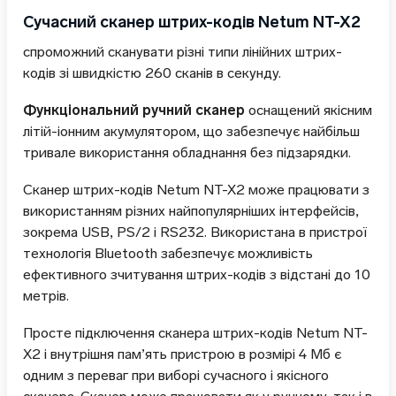
Сучасний сканер штрих-кодів Netum NT-X2
спроможний сканувати різні типи лінійних штрих-
кодів зі швидкістю 260 сканів в секунду.
Функціональний ручний сканер
оснащений якісним
літій-іонним акумулятором, що забезпечує найбільш
тривале використання обладнання без підзарядки.
Сканер штрих-кодів Netum NT-X2 може працювати з
використанням різних найпопулярніших інтерфейсів,
зокрема USB, PS/2 і RS232. Використана в пристрої
технологія Bluetooth забезпечує можливість
ефективного зчитування штрих-кодів з відстані до 10
метрів.
Просте підключення сканера штрих-кодів Netum NT-
X2 і внутрішня пам’ять пристрою в розмірі 4 Мб є
одним з переваг при виборі сучасного і якісного