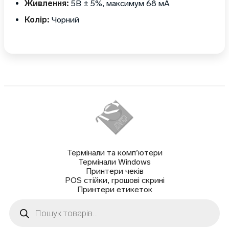
Живлення:
5В ± 5%, максимум 68 мА
Колір:
Чорний
Термінали та комп’ютери
Термінали Windows
Принтери чеків
POS стійки, грошові скрині
Принтери етикеток
Пошук
товарів