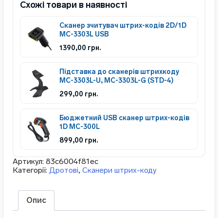
Схожі товари в наявності
Сканер зчитувач штрих-кодів 2D/1D
MC-3303L USB
1390,00
грн.
Підставка до сканерів штрихкоду
MC-3303L-U, MC-3303L-G (STD-4)
299,00
грн.
Бюджетний USB сканер штрих-кодів
1D MC-300L
899,00
грн.
Артикул:
83c6004f81ec
Категорії:
Дротові
,
Сканери штрих-коду
Опис