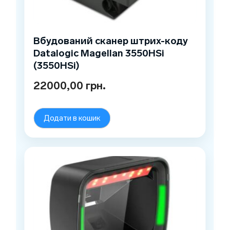
Вбудований сканер штрих-коду
Datalogic Magellan 3550HSi
(3550HSi)
22000,00
грн.
Додати в кошик