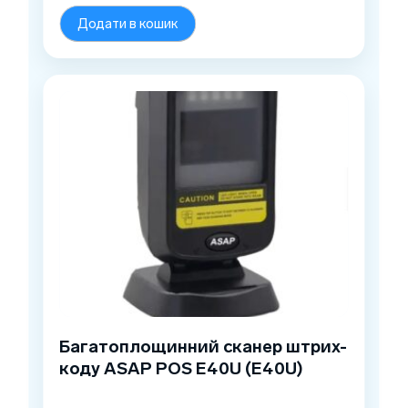
Додати в кошик
Багатоплощинний сканер штрих-
коду ASAP POS E40U (E40U)