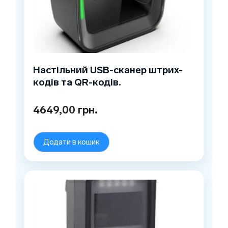
Настільний USB-сканер штрих-
кодів та QR-кодів.
4649,00
грн.
Додати в кошик