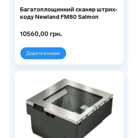
Багатоплощинний сканер штрих-
коду Newland FM80 Salmon
10560,00
грн.
Додати в кошик