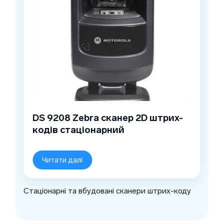
DS 9208 Zebra сканер 2D штрих-
кодів стаціонарний
Читати далі
Стаціонарні та вбудовані сканери штрих-коду