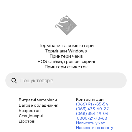
Термінали та комп’ютери
Термінали Windows
Принтери чеків
POS стійки, грошові скрині
Принтери етикеток
Пошук
товарів
Контактні дані
Витратні матеріали
(066) 917-85-54
Вагове обладнання
(063) 433-60-27
Бездротові
(068) 384-19-04
Стаціонарні
0800-21-78-68
Дротові
Написати у чат
Написати на пошту