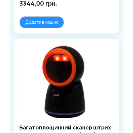
3344,00
грн.
Додати в кошик
Багатоплощинний сканер штрих-