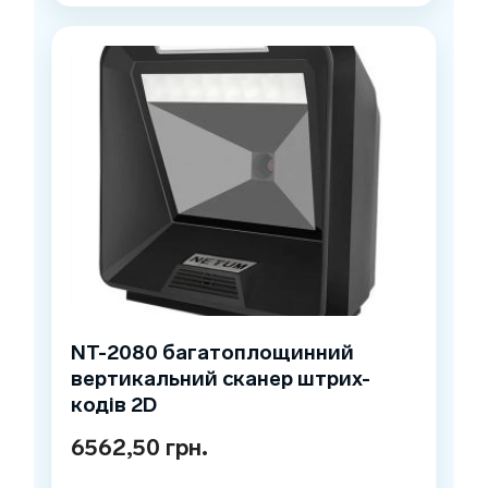
NT-2080 багатоплощинний
вертикальний сканер штрих-
кодів 2D
6562,50
грн.