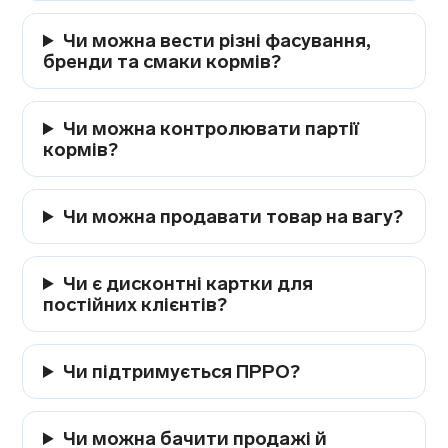
Чи можна вести різні фасування,
бренди та смаки кормів?
Чи можна контролювати партії
кормів?
Чи можна продавати товар на вагу?
Чи є дисконтні картки для
постійних клієнтів?
Чи підтримується ПРРО?
Чи можна бачити продажі й