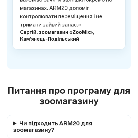
магазинах. ARM20 допоміг
контролювати переміщення і не
тримати зайвий запас.»
Сергій, зоомагазин «ZooMix»,
Кам’янець-Подільський
Питання про програму для
зоомагазину
Чи підходить ARM20 для
зоомагазину?