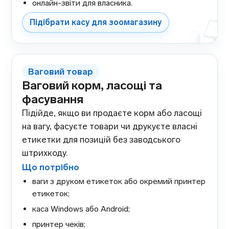
онлайн-звіти для власника.
Підібрати касу для зоомагазину
Ваговий товар
Ваговий корм, ласощі та
фасування
Підійде, якщо ви продаєте корм або ласощі
на вагу, фасуєте товари чи друкуєте власні
етикетки для позицій без заводського
штрихкоду.
Що потрібно
ваги з друком етикеток або окремий принтер
етикеток;
каса Windows або Android;
принтер чеків;