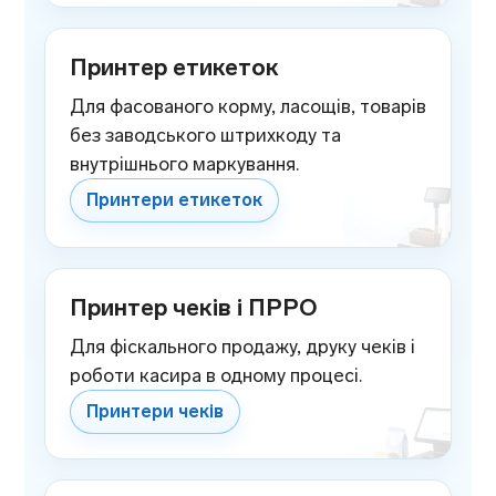
Принтер етикеток
Для фасованого корму, ласощів, товарів
без заводського штрихкоду та
внутрішнього маркування.
Принтери етикеток
Принтер чеків і ПРРО
Для фіскального продажу, друку чеків і
роботи касира в одному процесі.
Принтери чеків