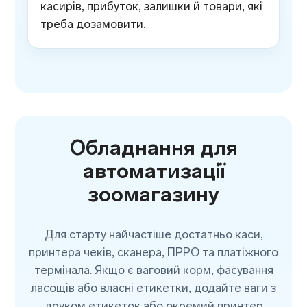
касирів, прибуток, залишки й товари, які
треба дозамовити.
Обладнання для
автоматизації
зоомагазину
Для старту найчастіше достатньо каси,
принтера чеків, сканера, ПРРО та платіжного
термінала. Якщо є ваговий корм, фасування
ласощів або власні етикетки, додайте ваги з
друком етикеток або окремий принтер