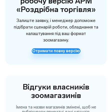
робочу версію АРМ
«Роздрібна торгівля»
Залиште заявку, і менеджер допоможе
підібрати сценарій роботи, обладнання та
налаштування під ваш формат
зоомагазину.
Отримати повну версію
Відгуки власників
зоомагазинів
Імена та назви магазинів змінені, щоб не
публікувати приватні дані клієнтів.