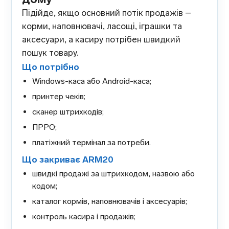
Підійде, якщо основний потік продажів –
корми, наповнювачі, ласощі, іграшки та
аксесуари, а касиру потрібен швидкий
пошук товару.
Що потрібно
Windows-каса або Android-каса;
принтер чеків;
сканер штрихкодів;
ПРРО;
платіжний термінал за потреби.
Що закриває ARM20
швидкі продажі за штрихкодом, назвою або
кодом;
каталог кормів, наповнювачів і аксесуарів;
контроль касира і продажів;