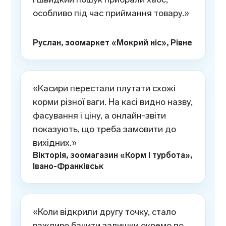
особливо під час приймання товару.»
Руслан, зоомаркет «Мокрий ніс», Рівне
«Касири перестали плутати схожі
корми різної ваги. На касі видно назву,
фасування і ціну, а онлайн-звіти
показують, що треба замовити до
вихідних.»
Вікторія, зоомагазин «Корм і турбота»,
Івано-Франківськ
«Коли відкрили другу точку, стало
важливо бачити залишки окремо по