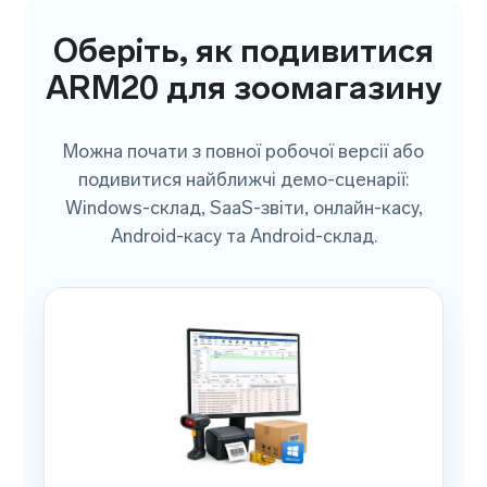
Оберіть, як подивитися
ARM20 для зоомагазину
Можна почати з повної робочої версії або
подивитися найближчі демо-сценарії:
Windows-склад, SaaS-звіти, онлайн-касу,
Android-касу та Android-склад.