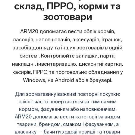
склад, ПРРО, корми та
зоотовари
ARM20 допомагає вести облік кормів,
ласощів, наповнювачів, аксесуарів, іграшок,
засобів догляду та інших зоотоварів в одній
системі. Контролюйте залишки, партії,
накладні, інвентаризацію, дисконтні картки,
касирів, ПРРО та торговельне обладнання у
Windows, на Android або в браузері.
Для зоомагазину важливі повторні покупки:
клієнт часто повертається за тим самим
кормом, фасуванням або наповнювачем.
ARM20 допомагає вести категорії за видом
тварини, брендом, смаком і фасуванням, а
власнику — бачити ходові позиції та товари