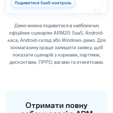
Подивитися SaaS-контроль
Демо можна подивитися в найближчих
офіційних сценаріях ARM20: SaaS, Android-
каса, Android-склад або Windows-демо. Для
зоомагазину краще залишити заявку, щоб
показати сценарій з кормами, партіями,
дисконтами, ПРРО, вагами та етикетками.
Отримати повну