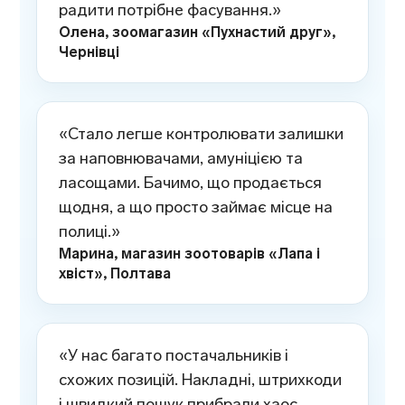
радити потрібне фасування.»
Олена, зоомагазин «Пухнастий друг»,
Чернівці
«Стало легше контролювати залишки
за наповнювачами, амуніцією та
ласощами. Бачимо, що продається
щодня, а що просто займає місце на
полиці.»
Марина, магазин зоотоварів «Лапа і
хвіст», Полтава
«У нас багато постачальників і
схожих позицій. Накладні, штрихкоди
і швидкий пошук прибрали хаос,