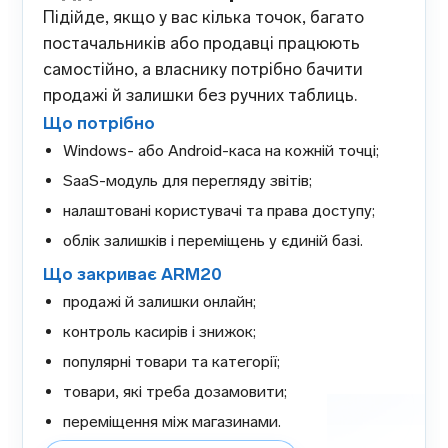
Підійде, якщо у вас кілька точок, багато
постачальників або продавці працюють
самостійно, а власнику потрібно бачити
продажі й залишки без ручних таблиць.
Що потрібно
Windows- або Android-каса на кожній точці;
SaaS-модуль для перегляду звітів;
налаштовані користувачі та права доступу;
облік залишків і переміщень у єдиній базі.
Що закриває ARM20
продажі й залишки онлайн;
контроль касирів і знижок;
популярні товари та категорії;
товари, які треба дозамовити;
переміщення між магазинами.