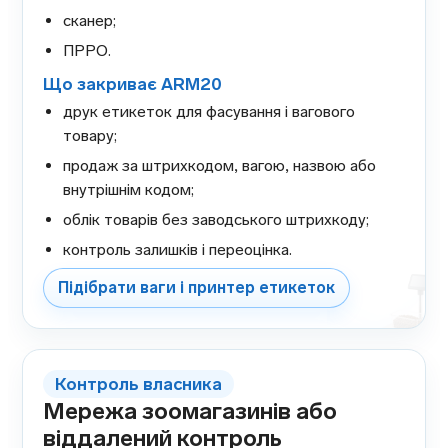
сканер;
ПРРО.
Що закриває ARM20
друк етикеток для фасування і вагового
товару;
продаж за штрихкодом, вагою, назвою або
внутрішнім кодом;
облік товарів без заводського штрихкоду;
контроль залишків і переоцінка.
Підібрати ваги і принтер етикеток
Контроль власника
Мережа зоомагазинів або
віддалений контроль