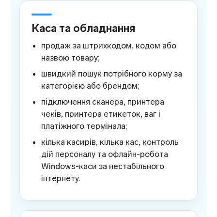
Каса та обладнання
продаж за штрихкодом, кодом або
назвою товару;
швидкий пошук потрібного корму за
категорією або брендом;
підключення сканера, принтера
чеків, принтера етикеток, ваг і
платіжного термінала;
кілька касирів, кілька кас, контроль
дій персоналу та офлайн-робота
Windows-каси за нестабільного
інтернету.