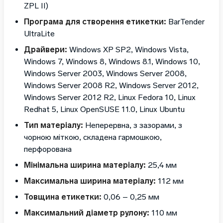
ZPL II)
Програма для створення етикетки:
BarTender
UltraLite
Драйвери:
Windows XP SP2, Windows Vista,
Windows 7, Windows 8, Windows 8.1, Windows 10,
Windows Server 2003, Windows Server 2008,
Windows Server 2008 R2, Windows Server 2012,
Windows Server 2012 R2, Linux Fedora 10, Linux
Redhat 5, Linux OpenSUSE 11.0, Linux Ubuntu
Тип матеріалу:
Неперервна, з зазорами, з
чорною міткою, складена гармошкою,
перфорована
Мінімальна ширина матеріалу:
25,4 мм
Максимальна ширина матеріалу:
112 мм
Товщина етикетки:
0,06 – 0,25 мм
Максимальний діаметр рулону:
110 мм