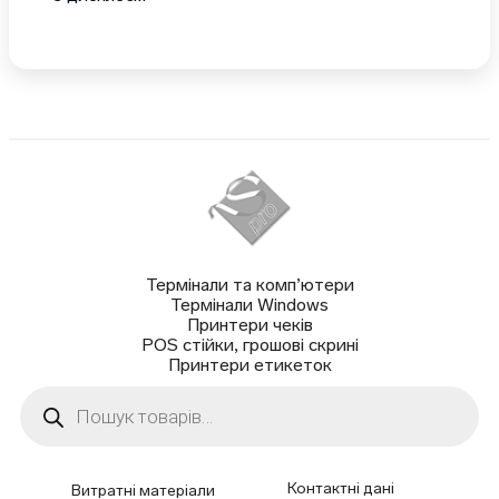
Термінали та комп’ютери
Термінали Windows
Принтери чеків
POS стійки, грошові скрині
Принтери етикеток
Пошук
товарів
Контактні дані
Витратні матеріали