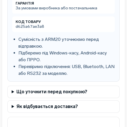
ГАРАНТІЯ
За умовами виробника або постачальника
КОД ТОВАРУ
d625a67ae3a8
Сумісність з ARM20 уточнюємо перед
відправкою.
Підберемо під Windows-касу, Android-касу
або ПРРО.
Перевіримо підключення: USB, Bluetooth, LAN
або RS232 за моделлю.
Що уточнити перед покупкою?
Як відбувається доставка?