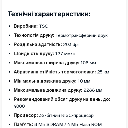
Технічні характеристики:
Виробник:
TSC
Технологія друку:
Термотрансферний друк
Роздільна здатність:
203 dpi
Швидкість друку:
127 мм/с
Максимальна ширина друку:
108 мм
Абразивна стійкість термоголовки:
25 км
Мінімальна довжина друку:
10 мм
Максимальна довжина друку:
2286 мм
Рекомендований обсяг друку на день, до:
4000
Процесор:
32-бітний RISC-процесор
Пам’ять:
8 МБ SDRAM / 4 МБ Flash ROM.