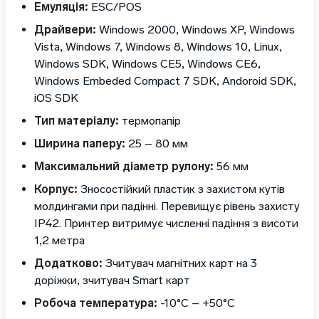
Емуляція:
ESC/POS
Драйвери:
Windows 2000, Windows XP, Windows
Vista, Windows 7, Windows 8, Windows 10, Linux,
Windows SDK, Windows CE5, Windows CE6,
Windows Embeded Compact 7 SDK, Andoroid SDK,
iOS SDK
Тип матеріалу:
термопапір
Ширина паперу:
25 – 80 мм
Максимальний діаметр рулону:
56 мм
Корпус:
Зносостійкий пластик з захистом кутів
молдингами при падінні. Перевищує рівень захисту
IP42. Принтер витримує численні падіння з висоти
1,2 метра
Додатково:
Зчитувач магнітних карт на 3
доріжки, зчитувач Smart карт
Робоча температура:
-10°C – +50°C