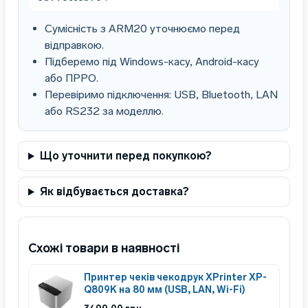
Сумісність з ARM20 уточнюємо перед
відправкою.
Підберемо під Windows-касу, Android-касу
або ПРРО.
Перевіримо підключення: USB, Bluetooth, LAN
або RS232 за моделлю.
Що уточнити перед покупкою?
Як відбувається доставка?
Схожі товари в наявності
Принтер чеків чекодрук XPrinter XP-
Q809K на 80 мм (USB, LAN, Wi-Fi)