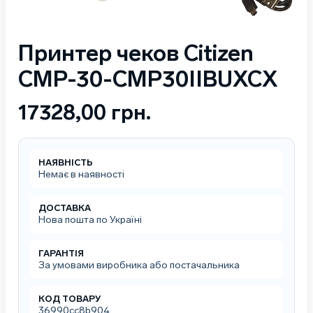
Принтер чеков Citizen
CMP-30-CMP30IIBUXCX
17328,00
грн.
НАЯВНІСТЬ
Немає в наявності
ДОСТАВКА
Нова пошта по Україні
ГАРАНТІЯ
За умовами виробника або постачальника
КОД ТОВАРУ
36990cc8b904