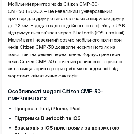
Мобільний принтер чеків Citizen CMP-30-
CMP30IIBUXCX – це невеликий і універсальний
принтер для друку етикеток і чеків з шириною друку
до 72 мм. У додаток до подвійного інтерфейсу з USB
підтримується зв’язок через Bluetooth (iOS + та інші).
Малий вага і невеликий розмір мобільного принтери
чеків Citizen CMP-30 дозволяє носити його як на
поясі, так і на ремені через плече. Корпус принтери
чеків Citizen CMP-30 оточений резиновою стрічкою,
яка захищає принтер при грубому поводженні і від
жорстких кліматичних факторів.
Особливості моделі Citizen CMP-30-
CMP30IIBUXCX:
Працює з IPod, iPhone, IPad
Підтримка Bluetooth та iOS
Взаємодія з iOS пристроями за допомогою