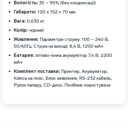
Вологість:
35 – 95% (без конденсації)
Габарити:
120 х 152 х 70 мм
Вага:
0,630 кг
Колір:
чорний
Живлення:
Параметри струму: 100 – 240 В,
50/60Гц. Струм на виході: 8,4 В, 1200 мАч
Батарея:
літієво-іонна акумулятор 7,4 В, 2200
мАч
Комплект поставки:
Принтер, Акумулятор,
Кліпса на пояс, Блок живлення, RS-232 кабель,
Рулон паперу, CD-диск, Посібник користувача