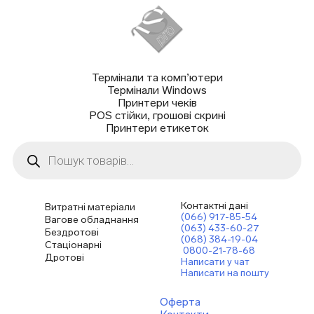
Термінали та комп’ютери
Термінали Windows
Принтери чеків
POS стійки, грошові скрині
Принтери етикеток
Пошук
товарів
Контактні дані
Витратні матеріали
(066) 917-85-54
Вагове обладнання
(063) 433-60-27
Бездротові
(068) 384-19-04
Стаціонарні
0800-21-78-68
Дротові
Написати у чат
Написати на пошту
Оферта