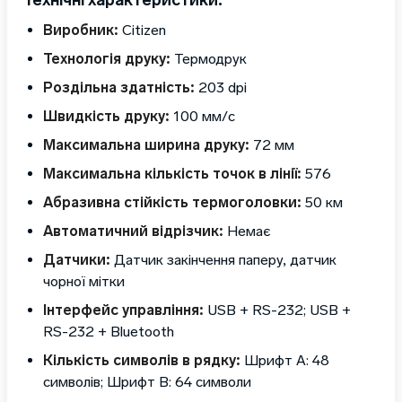
Технічні характеристики:
Виробник:
Citizen
Технологія друку:
Термодрук
Роздільна здатність:
203 dpi
Швидкість друку:
100 мм/с
Максимальна ширина друку:
72 мм
Максимальна кількість точок в лінії:
576
Абразивна стійкість термоголовки:
50 км
Автоматичний відрізчик:
Немає
Датчики:
Датчик закінчення паперу, датчик
чорної мітки
Інтерфейс управління:
USB + RS-232; USB +
RS-232 + Bluetooth
Кількість символів в рядку:
Шрифт A: 48
символів; Шрифт B: 64 символи