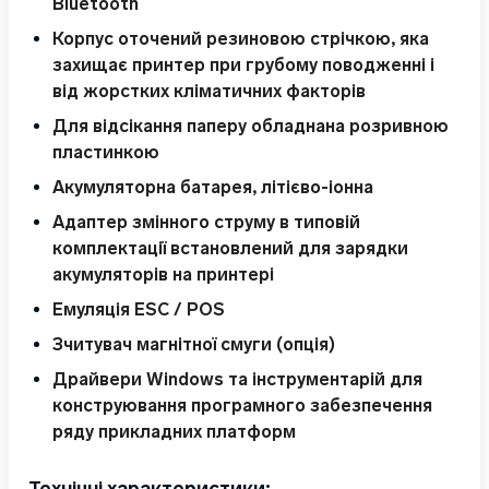
Bluetooth
Корпус оточений резиновою стрічкою, яка
захищає принтер при грубому поводженні і
від жорстких кліматичних факторів
Для відсікання паперу обладнана розривною
пластинкою
Акумуляторна батарея, літієво-іонна
Адаптер змінного струму в типовій
комплектації встановлений для зарядки
акумуляторів на принтері
Емуляція ESC / POS
Зчитувач магнітної смуги (опція)
Драйвери Windows та інструментарій для
конструювання програмного забезпечення
ряду прикладних платформ