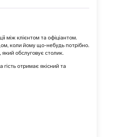
і між клієнтом та офіціантом.
одом, коли йому що-небудь потрібно.
 який обслуговує столик.
 гість отримає якісний та