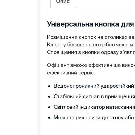
Опис
Універсальна кнопка для
Розміщення кнопок на столиках заб
Клієнту більше не потрібно чекати 
Сповіщення з кнопки одразу з’явля
Офіціант зможе ефективніше викону
ефективний сервіс.
Водонепроникний ударостійкий
Стабільний сигнал в приміщення
Світловий індикатор натисканн
Можна прикріпити до столу або 