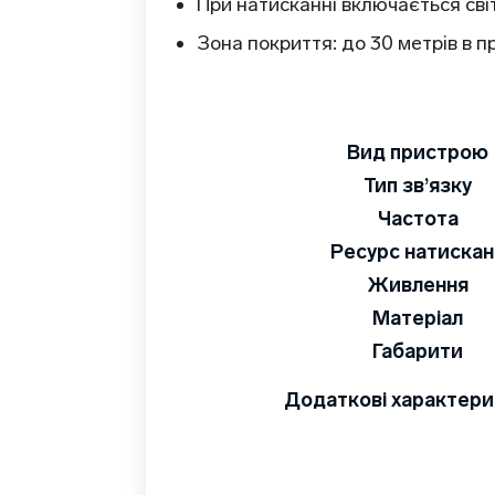
При натисканні включається сві
Зона покриття: до 30 метрів в п
Вид пристрою
Тип зв’язку
Частота
Ресурс натискан
Живлення
Матеріал
Габарити
Додаткові характер