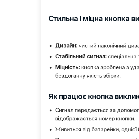
Стильна і міцна кнопка в
Дизайн:
чистий лаконічний диза
Стабільний сигнал:
спеціальна 
Міцність:
кнопка зроблена з уда
бездоганну якість збірки.
Як працює кнопка виклик
Сигнал передається за допомог
відображається номер кнопки.
Живиться від батарейки, однієї б