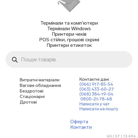
Термінали та комп’ютери
Термінали Windows
Принтери чеків
POS стійки, грошові скрині
Принтери етикеток
Пошук
товарів
Контактні дані
Витратні матеріали
(066) 917-85-54
Вагове обладнання
(063) 433-60-27
Бездротові
(068) 384-19-04
Стаціонарні
0800-21-78-68
Дротові
Написати у чат
Написати на пошту
Оферта
Контакти
60 | 57 | 13 694