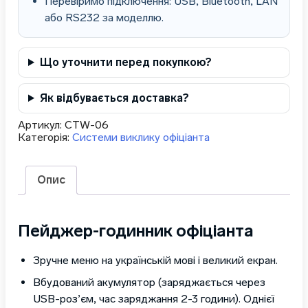
Перевіримо підключення: USB, Bluetooth, LAN
або RS232 за моделлю.
Що уточнити перед покупкою?
Як відбувається доставка?
Артикул:
CTW-06
Категорія:
Системи виклику офіціанта
Опис
Пейджер-годинник офіціанта
Зручне меню на українській мові і великий екран.
Вбудований акумулятор (заряджається через
USB-роз’єм, час заряджання 2-3 години). Однієї