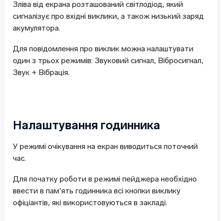
Зліва від екрана розташований світлодіод, який
сигналізує про вхідні виклики, а також низький заряд
акумулятора.
Для повідомлення про виклик можна налаштувати
один з трьох режимів: Звуковий сигнал, Вібросигнал,
Звук + Вібрація.
Налаштування годинника
У режимі очікування на екран виводиться поточний
час.
Для початку роботи в режимі пейджера необхідно
ввести в пам’ять годинника всі кнопки виклику
офіціантів, які використовуються в закладі.