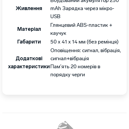
Вбудований акумулятор 250
Живлення
mAh Зарядка через мікро-
USB
Глянцевий ABS-пластик +
Матеріал
каучук
Габарити
50 x 41 x 14 мм (без ремінця)
Оповіщення: сигнал, вібрація,
Додаткові
сигнал+вібрація
характеристики
Пам’ять 20 номерів в
порядку черги