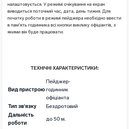
налаштовується. У режимі очікування на екран
виводиться поточний час, дата, день тижня. Для
початку роботи в режимі пейджера необхідно ввести
в пам’ять годинника всі кнопки виклику офіціантів, з
якими він буде працювати.
ТЕХНІЧНІ ХАРАКТЕРИСТИКИ:
Пейджер-
Вид пристрою
годинник
офіціанта
Тип зв’язку
Бездротовий
Дальність
до 50 м.
роботи