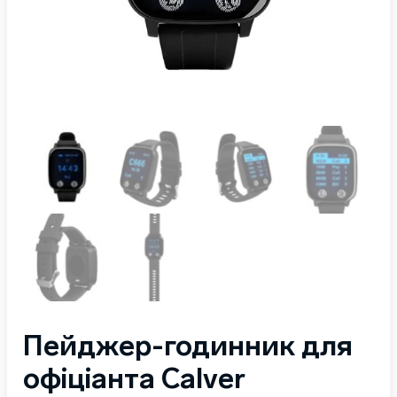
Пейджер-годинник для
офіціанта Calver