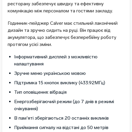
ресторану забезпечує швидку та ефективну
комунікацію між персоналом та гостями закладу.
Годинник-пейджер Calver має стильний лаконічний
дизайн та зручно сидить на руці. Він працює від
акумулятора, що забезпечує безперебійну роботу
протягом усієї зміни.
Інформативний дисплей з можливістю
налаштування
Зручне меню українською мовою
Підтримка 15 кнопок виклику (433.92МГц)
Тип оповіщення: вібрація
Енергозберігаючий режим (до 7 днів в режимі
очікування)
В пам’яті зберігаються 20 останніх викликів
Приймання сигналу на відстані до 50 метрів