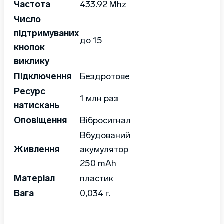
Частота
433.92 Mhz
Число
підтримуваних
до 15
кнопок
виклику
Підключення
Бездротове
Ресурс
1 млн раз
натискань
Оповіщення
Вібросигнал
Вбудований
Живлення
акумулятор
250 mAh
Матеріал
пластик
Вага
0,034 г.