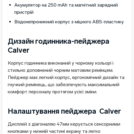
Акумулятор на 250 mAh та магнітний зарядний
пристрій
Водонепроникний корпус з міцного ABS-пластику
Дизайн годинника-пейджера
Calver
Корпус годинника виконаний у чорному кольорі і
стильно доповнений чорним матовим ремінцем.
Пейджер має легкий корпус, ергономічний дизайн та
гнучкий ремінець, що забезпечують максимальний
комфорт персоналу протягом усієї зміни.
Налаштування пейджера Calver
Дисплей з діагоналлю 47мм керується сенсорними
кнопками у нижній частині екрану та легко