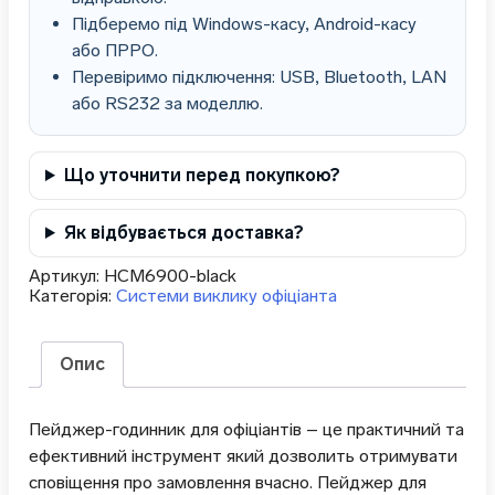
Підберемо під Windows-касу, Android-касу
або ПРРО.
Перевіримо підключення: USB, Bluetooth, LAN
або RS232 за моделлю.
Що уточнити перед покупкою?
Як відбувається доставка?
Артикул:
HCM6900-black
Категорія:
Системи виклику офіціанта
Опис
Пейджер-годинник для офіціантів – це практичний та
ефективний інструмент який дозволить отримувати
сповіщення про замовлення вчасно. Пейджер для