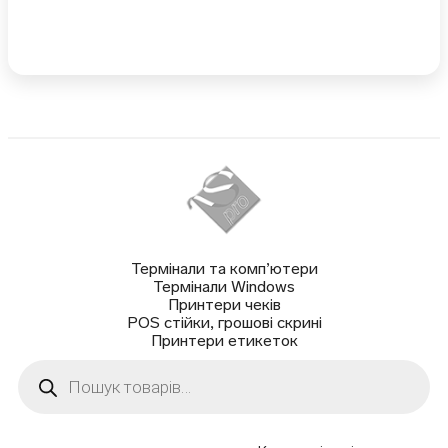
Термінали та комп’ютери
Термінали Windows
Принтери чеків
POS стійки, грошові скрині
Принтери етикеток
Пошук
товарів