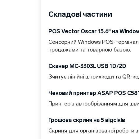
Складові частини
POS Vector Oscar 15.6" на Windo
Сенсорний Windows POS-термінал 
продажами та товарною базою.
Сканер MC-3303L USB 1D/2D
Зчитує лінійні штрихкоди та QR-ко
Чековий принтер ASAP POS C58
Принтер з автообрізанням для швидк
Грошова скриня на 5 відсіків
Скриня для організованої роботи з 