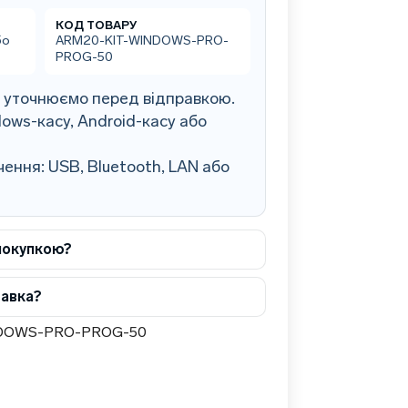
КОД ТОВАРУ
бо
ARM20-KIT-WINDOWS-PRO-
PROG-50
0 уточнюємо перед відправкою.
ows-касу, Android-касу або
ення: USB, Bluetooth, LAN або
покупкою?
тавка?
DOWS-PRO-PROG-50