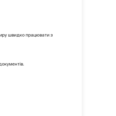
сиру швидко працювати з
документів.