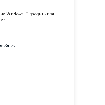
 на Windows. Підходить для
ами.
оноблок