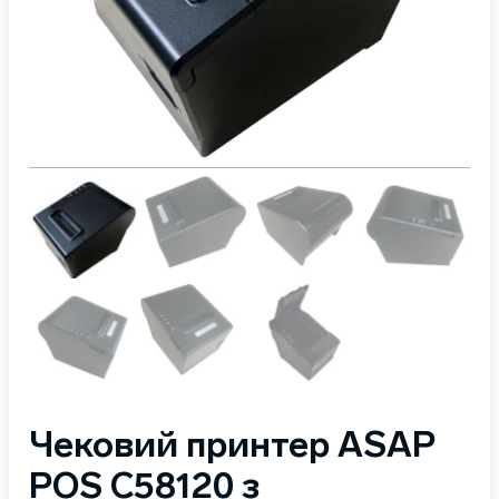
Чековий принтер ASAP
POS C58120 з