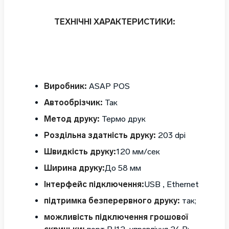
ТЕХНІЧНІ ХАРАКТЕРИСТИКИ:
Виробник:
ASAP POS
Автообрізчик:
Так
Метод друку:
Термо друк
Роздільна здатність друку:
203 dpi
Швидкість друку:
120 мм/сек
Ширина друку:
До 58 мм
Інтерфейс підключення:
USB , Ethernet
підтримка безперервного друку:
так;
можливість підключення грошової