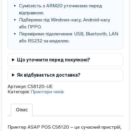
Сумісність з ARM20 уточнюємо перед
відправкою.
Підберемо під Windows-касу, Android-касу
або ПРРО.
Перевіримо підключення: USB, Bluetooth, LAN
або RS232 за моделлю.
Що уточнити перед покупкою?
Як відбувається доставка?
Артикул:
C58120-UE
Категорія:
Принтери чеків
Опис
Принтер ASAP POS C58120 – це сучасний пристрій,