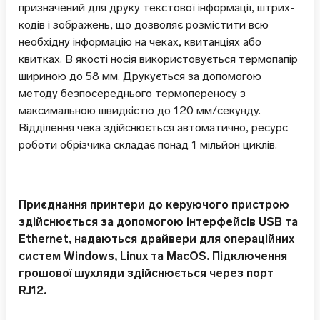
призначений для друку текстової інформації, штрих-
кодів і зображень, що дозволяє розмістити всю
необхідну інформацію на чеках, квитанціях або
квитках. В якості носія використовується термопапір
шириною до 58 мм. Друкується за допомогою
методу безпосереднього термопереносу з
максимальною швидкістю до 120 мм/секунду.
Відділення чека здійснюється автоматично, ресурс
роботи обрізчика складає понад 1 мільйон циклів.
Приєднання принтери до керуючого пристрою
здійснюється за допомогою інтерфейсів USB та
Ethernet, надаються драйвери для операційних
систем Windows, Linux та MacOS. Підключення
грошової шухляди здійснюється через порт
RJ12.