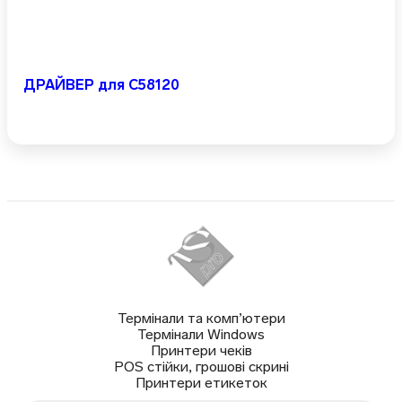
ДРАЙВЕР для C58120
Термінали та комп’ютери
Термінали Windows
Принтери чеків
POS стійки, грошові скрині
Принтери етикеток