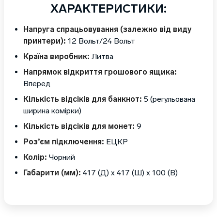
ХАРАКТЕРИСТИКИ:
Напруга спрацьовування (залежно від виду
принтери):
12 Вольт/24 Вольт
Країна виробник:
Литва
Напрямок відкриття грошового ящика:
Вперед
Кількість відсіків для банкнот:
5 (регульована
ширина комірки)
Кількість відсіків для монет:
9
Роз’єм підключення:
ЕЦКР
Колір:
Чорний
Габарити (мм):
417 (Д) х 417 (Ш) х 100 (В)