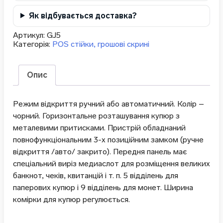
Як відбувається доставка?
Артикул:
GJ5
Категорія:
POS стійки, грошові скрині
Опис
Режим відкриття ручний або автоматичний. Колір –
чорний. Горизонтальне розташування купюр з
металевими притисками. Пристрій обладнаний
повнофункціональним 3-х позиційним замком (ручне
відкриття /авто/ закрито). Передня панель має
спеціальний виріз медиаслот для розміщення великих
банкнот, чеків, квитанцій і т. п. 5 відділень для
паперових купюр і 9 відділень для монет. Ширина
комірки для купюр регулюється.