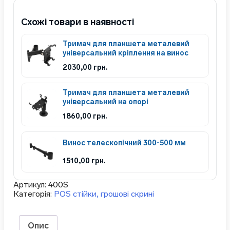
Схожі товари в наявності
Тримач для планшета металевий
універсальний кріплення на винос
2030,00
грн.
Тримач для планшета металевий
універсальний на опорі
1860,00
грн.
Винос телескопічний 300-500 мм
1510,00
грн.
Артикул:
400S
Категорія:
POS стійки, грошові скрині
Опис