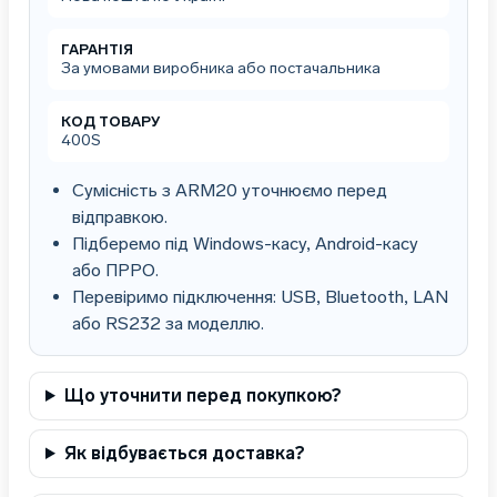
ГАРАНТІЯ
За умовами виробника або постачальника
КОД ТОВАРУ
400S
Сумісність з ARM20 уточнюємо перед
відправкою.
Підберемо під Windows-касу, Android-касу
або ПРРО.
Перевіримо підключення: USB, Bluetooth, LAN
або RS232 за моделлю.
Що уточнити перед покупкою?
Як відбувається доставка?