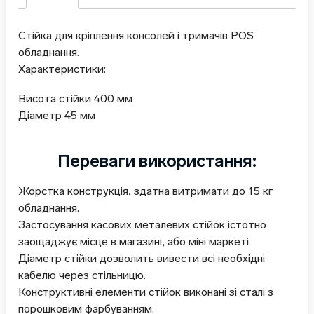
Стійка для кріплення консолей і тримачів POS
обладнання.
Характеристики:
Висота стійки 400 мм
Діаметр 45 мм
Переваги використання:
Жорстка конструкція, здатна витримати до 15 кг
обладнання.
Застосування касових металевих стійок істотно
заощаджує місце в магазині, або міні маркеті.
Діаметр стійки дозволить вивести всі необхідні
кабелю через стільницю.
Конструктивні елементи стійок виконані зі сталі з
порошковим фарбуванням.