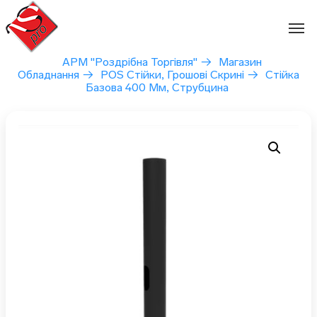
Перейти
до
вмісту
АРМ "Роздрібна Торгівля"
→
Магазин
Обладнання
→
POS Стійки, Грошові Скрині
→
Стійка
Базова 400 Мм, Струбцина