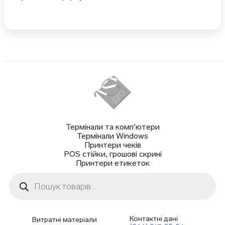
Термінали та комп’ютери
Термінали Windows
Принтери чеків
POS стійки, грошові скрині
Принтери етикеток
Пошук
товарів
Контактні дані
Витратні матеріали