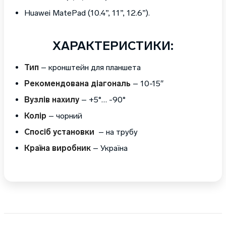
Huawei MatePad (10.4”, 11”, 12.6”).
ХАРАКТЕРИСТИКИ:
Тип
– кронштейн для планшета
Рекомендована діагональ
– 10-15″
Вузлів нахилу
– +5°… -90°
Колір
– чорний
Спосіб установки
– на трубу
Країна виробник
– Україна