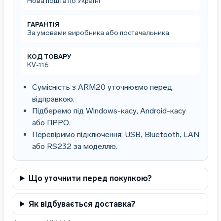
Нова пошта по Україні
ГАРАНТІЯ
За умовами виробника або постачальника
КОД ТОВАРУ
KV-116
Сумісність з ARM20 уточнюємо перед
відправкою.
Підберемо під Windows-касу, Android-касу
або ПРРО.
Перевіримо підключення: USB, Bluetooth, LAN
або RS232 за моделлю.
Що уточнити перед покупкою?
Як відбувається доставка?