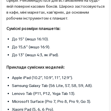
сфери. Рекомендується для встановлення на будь-
якій поверхні касових боксів. Широко застосовуються
в кафе, міні маркетах, кав’ярнях, де основним
робочим інструментом є планшет.
Сумісні розміри планшетів:
До 15” (якщо 16:10).
До 15,6” (якщо 16:9).
До 13” (якщо 4:3, як iPad).
Приклади сумісних моделей:
Apple iPad (10.2”, 10.9”, 11”, 12.9”).
Samsung Galaxy Tab (S6 Lite, S7, S8, S9, A8).
Lenovo Tab (P11, P12, Yoga Tab 13).
Microsoft Surface (Pro 7, Pro 8, Pro 9, Go 3).
Xiaomi Pad (5, 6, 6 Pro).