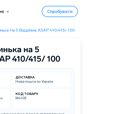
ня
Спробувати
нька На 5 Відділень ASAP 410/415/ 100
инька на 5
AP 410/415/ 100
ДОСТАВКА
Нова пошта по Україні
КОД ТОВАРУ
бо
M410E