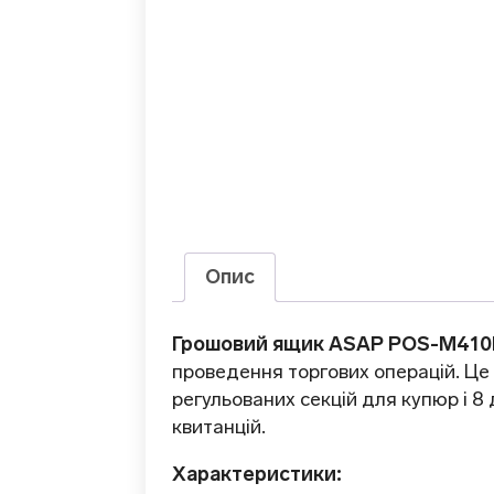
Опис
Грошовий ящик ASAP POS-M410
проведення торгових операцій. Це 
регульованих секцій для купюр і 8 
квитанцій.
Характеристики: