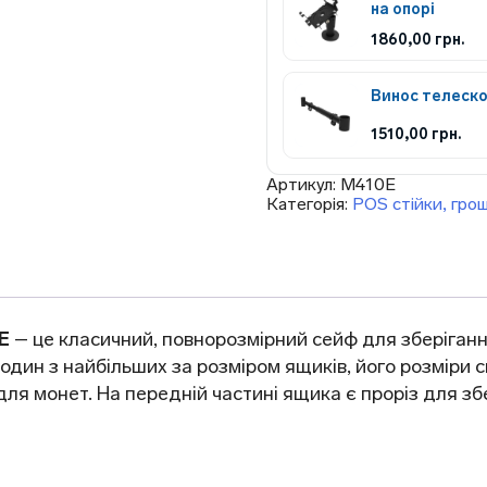
на опорі
1860,00
грн.
Винос телеско
1510,00
грн.
Артикул:
M410E
Категорія:
POS стійки, грош
E
– це класичний, повнорозмірний сейф для зберігання
один з найбільших за розміром ящиків, його розміри
для монет. На передній частині ящика є проріз для збе