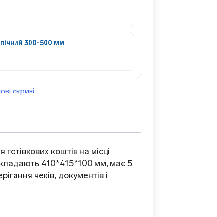
пічний 300-500 мм
ові скрині
 готівкових коштів на місці
 складають 410*415*100 мм, має 5
рігання чеків, документів і