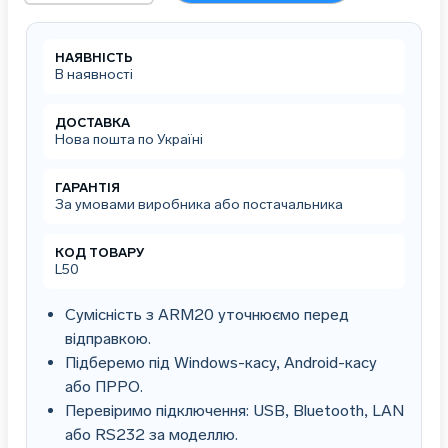
для
монітора
кількість
НАЯВНІСТЬ
В наявності
ДОСТАВКА
Нова пошта по Україні
ГАРАНТІЯ
За умовами виробника або постачальника
КОД ТОВАРУ
L50
Сумісність з ARM20 уточнюємо перед
відправкою.
Підберемо під Windows-касу, Android-касу
або ПРРО.
Перевіримо підключення: USB, Bluetooth, LAN
або RS232 за моделлю.