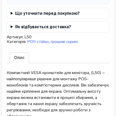
Що уточнити перед покупкою?
Як відбувається доставка?
Артикул:
L50
Категорія:
POS стійки, грошові скрині
Опис
Компактний VESA кронштейн для монітора, (L50) –
найпопулярніше рішення для монтажу POS-
моноблоків та комп’ютерних дисплеїв. Він забезпечує
надійне кріплення для екрана. Оптимальну висоту
екрана можна встановити в процесі збирання, а
обертання та нахил екрану забезпечать зручність
регулювання, необхідні для зручної роботи з