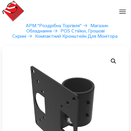
Перейти
до
вмісту
АРМ "Роздрібна Торгівля"
→
Магазин
Обладнання
→
POS Стійки, Грошові
Скрині
→
Компактний Кронштейн Для Монітора