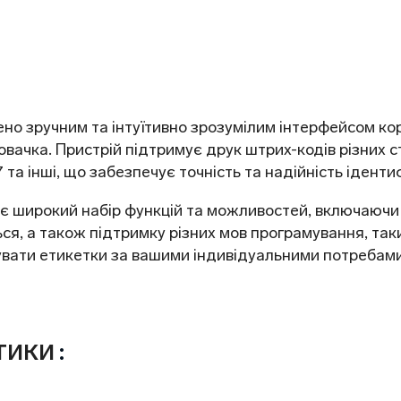
о зручним та інтуїтивно зрозумілим інтерфейсом кор
новачка. Пристрій підтримує друк штрих-кодів різних 
а інші, що забезпечує точність та надійність ідентифі
є широкий набір функцій та можливостей, включаючи 
, а також підтримку різних мов програмування, таких
вати етикетки за вашими індивідуальними потребами
ТИКИ
: