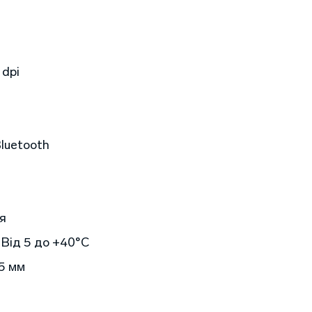
 dpi
luetooth
я
Від 5 до +40°C
5 мм