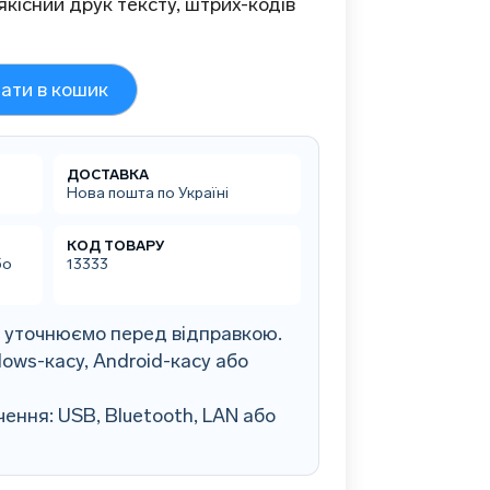
якісний друк тексту, штрих-кодів
ати в кошик
ДОСТАВКА
Нова пошта по Україні
КОД ТОВАРУ
бо
13333
0 уточнюємо перед відправкою.
ows-касу, Android-касу або
ення: USB, Bluetooth, LAN або