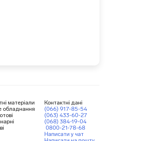
тні матеріали
Контактні дані
е обладнання
(066) 917-85-54
отові
(063) 433-60-27
онарні
(068) 384-19-04
ві
0800-21-78-68
Написати у чат
Написати на пошту