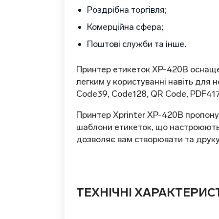
Роздрібна торгівля;
Комерційна сфера;
Поштові служби та інше.
Принтер етикеток XP-420B оснащен
легким у користуванні навіть для 
Code39, Code128, QR Code, PDF417 т
Принтер Xprinter XP-420B пропону
шаблони етикеток, що настроюються
дозволяє вам створювати та друку
ТЕХНІЧНІ ХАРАКТЕРИС