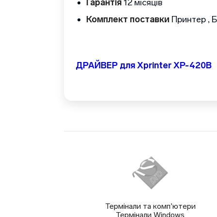
Гарантія
12 місяців
Комплект поставки
Принтер , 
ДРАЙВЕР для Xprinter XP-420B
Термінали та комп’ютери
Термінали Windows