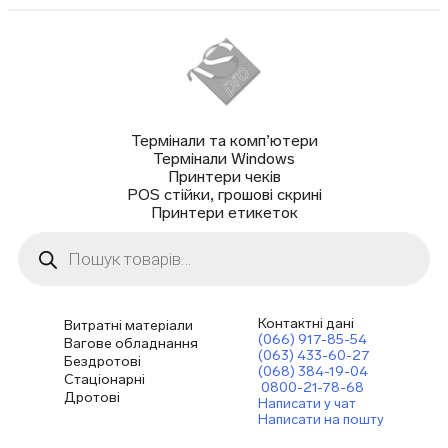
Термінали та комп’ютери
Термінали Windows
Принтери чеків
POS стійки, грошові скрині
Принтери етикеток
Пошук
товарів
Контактні дані
Витратні матеріали
(066) 917-85-54
Вагове обладнання
(063) 433-60-27
Бездротові
(068) 384-19-04
Стаціонарні
0800-21-78-68
Дротові
Написати у чат
Написати на пошту