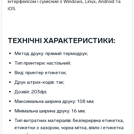
інтерфейсом і сумісний з Windows, Linux, Android та
iOS.
ТЕХНІЧНІ ХАРАКТЕРИСТИКИ:
Метод друку: прямий термодрук;
Тип принтери: настільний;
Вид: принтер етикеток;
Друк штрих-кодів: так;
Дозвіл: 203dpi;
Максимальна ширина друку: 108 мм;
Мінімальна ширина друку: 16 мм;
Тип витратних матеріалів: безперервна етикетка,
етикетки з зазором, чорна мітка, віяло і етикетка