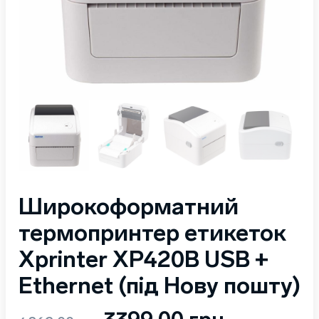
Широкоформатний
термопринтер етикеток
Xprinter XP420B USB +
Ethernet (під Нову пошту)