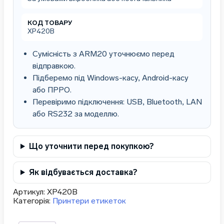
КОД ТОВАРУ
XP420B
Сумісність з ARM20 уточнюємо перед
відправкою.
Підберемо під Windows-касу, Android-касу
або ПРРО.
Перевіримо підключення: USB, Bluetooth, LAN
або RS232 за моделлю.
Що уточнити перед покупкою?
Як відбувається доставка?
Артикул:
XP420B
Категорія:
Принтери етикеток