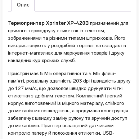
Опис
Термопринтер Xprinter XP-420B
призначений для
прямого термодруку етикеток із текстом,
зображеннями та різними типами штрихкодів. Його
використовують у роздрібній торгівлі, на складах і в
інтернет-магазинах для маркування товарів і друку
накладних кур’єрських служб.
Пристрій має 8 МБ оперативної та 4 МБ флеш-
пам’яті, роздільну здатність 203 dpi і швидкість друку
до 127 мм/с, що дозволяє швидко друкувати чіткі
етикетки з дрібним текстом. Компактний і легкий
корпус виготовлений із міцного матеріалу, стійкого
до механічних пошкоджень, а продумана конструкція
забезпечує швидку заміну рулону та зручний доступ
до механізмів. Принтер оснащений датчиками
контролю паперу й положення етикетки, USB-