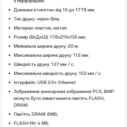
з перфорацією;
Довжина етикетки: від 10 до 1778 мм;
Тип друку: чорно-біла;
Матеріал: пластик, метал;
Розмір (ВхДхШ): 178х215х155 мм;
Мінімальна ширина друку: 20 м;
Максимальна ширина друку: 112 мм;
Швидкість друку: 127 мм / с;
Максимальна швидкість друку: 152 мм / с;
Інтерфейс: USB 2.0+ Ethernet
Зображення: монохромні зображення PCX, BMP
можуть бути завантажені в пам’ять FLASH,
DRAM;
Пам’ять DRAM: 8МБ;
FLASH NV: 4 Мб;