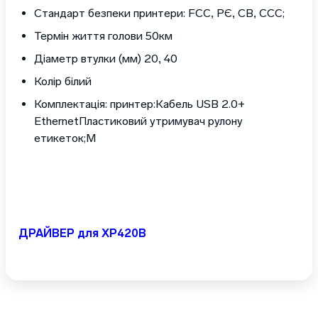
Стандарт безпеки принтери: FCC, РЄ, СВ, ССС;
Термін життя голови 50км
Діаметр втулки (мм) 20, 40
Колір білий
Комплектація: принтер:Кабель USB 2.0+
EthernetПластиковий утримувач рулону
етикеток;М
ДРАЙВЕР для XP420B