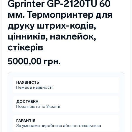
Gprinter GP-2120TU 60
мм. Термопринтер для
друку штрих-кодів,
цінників, наклейок,
стікерів
5000,00
грн.
НАЯВНІСТЬ
Немає в наявності
ДОСТАВКА
Нова пошта по Україні
ГАРАНТІЯ
За умовами виробника або постачальника