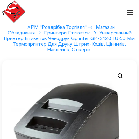
Перейти
до
вмісту
АРМ "Роздрібна Торгівля"
→
Магазин
Обладнання
→
Принтери Етикеток
→
Універсальний
Принтер Етикеток Чекодрук Gprinter GP-2120TU 60 Мм.
Термопринтер Для Друку Штрих-Кодів, Цінників,
Наклейок, Стікерів