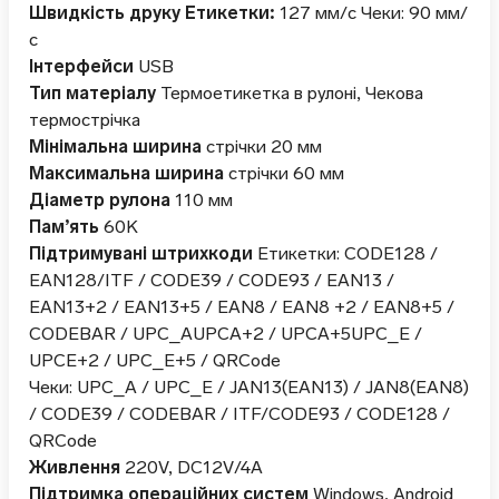
Швидкість друку Етикетки:
127 мм/с Чеки: 90 мм/
с
Інтерфейси
USB
Тип матеріалу
Термоетикетка в рулоні, Чекова
термострічка
Мінімальна ширина
стрічки 20 мм
Максимальна ширина
стрічки 60 мм
Діаметр рулона
110 мм
Пам’ять
60K
Підтримувані штрихкоди
Етикетки: CODE128 /
EAN128/ITF / CODE39 / CODE93 / EAN13 /
EAN13+2 / EAN13+5 / EAN8 / EAN8 +2 / EAN8+5 /
CODEBAR / UPC_AUPCA+2 / UPCA+5UPC_E /
UPCE+2 / UPC_E+5 / QRCode
Чеки: UPC_A / UPC_E / JAN13(EAN13) / JAN8(EAN8)
/ CODE39 / CODEBAR / ITF/CODE93 / CODE128 /
QRCode
Живлення
220V, DC12V/4A
Підтримка операційних систем
Windows, Android