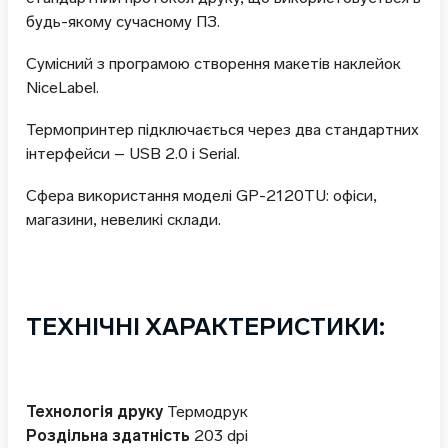
будь-якому сучасному ПЗ.
Сумісний з програмою створення макетів наклейок
NiceLabel.
Термопринтер підключається через два стандартних
інтерфейси – USB 2.0 і Serial.
Сфера використання моделі GP-2120TU: офіси,
магазини, невеликі склади.
ТЕХНІЧНІ ХАРАКТЕРИСТИКИ:
Технологія друку
Термодрук
Роздільна здатність
203 dpi