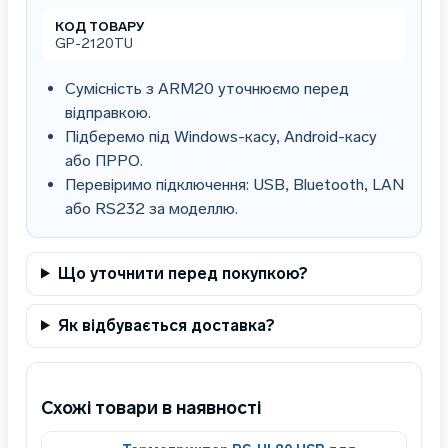
КОД ТОВАРУ
GP-2120TU
Сумісність з ARM20 уточнюємо перед
відправкою.
Підберемо під Windows-касу, Android-касу
або ПРРО.
Перевіримо підключення: USB, Bluetooth, LAN
або RS232 за моделлю.
Що уточнити перед покупкою?
Як відбувається доставка?
Схожі товари в наявності