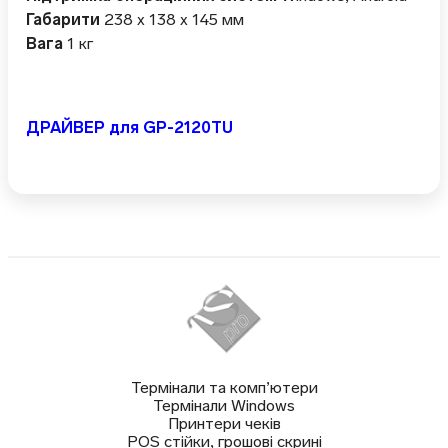
Габарити
238 x 138 x 145 мм
Вага
1 кг
ДРАЙВЕР для GP-2120TU
Термінали та комп’ютери
Термінали Windows
Принтери чеків
POS стійки, грошові скрині