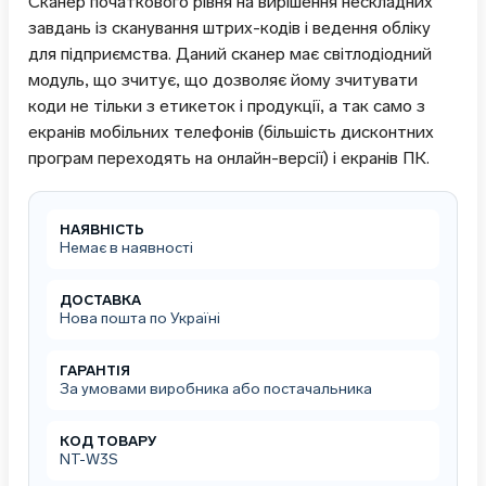
Сканер початкового рівня на вирішення нескладних
завдань із сканування штрих-кодів і ведення обліку
для підприємства. Даний сканер має світлодіодний
модуль, що зчитує, що дозволяє йому зчитувати
коди не тільки з етикеток і продукції, а так само з
екранів мобільних телефонів (більшість дисконтних
програм переходять на онлайн-версії) і екранів ПК.
НАЯВНІСТЬ
Немає в наявності
ДОСТАВКА
Нова пошта по Україні
ГАРАНТІЯ
За умовами виробника або постачальника
КОД ТОВАРУ
NT-W3S