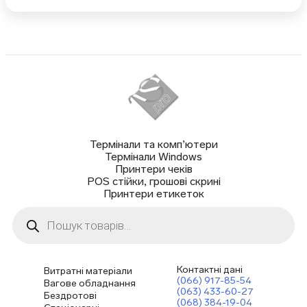
Термінали та комп’ютери
Термінали Windows
Принтери чеків
POS стійки, грошові скрині
Принтери етикеток
Пошук
товарів
Контактні дані
Витратні матеріали
(066) 917-85-54
Вагове обладнання
(063) 433-60-27
Бездротові
(068) 384-19-04