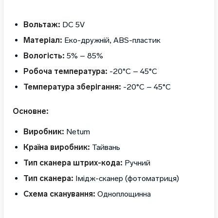
Вольтаж:
DC 5V
Матеріал:
Еко-дружній, ABS-пластик
Вологість:
5% – 85%
Робоча температура:
-20°C – 45°C
Температура зберігання:
-20°C – 45°C
Основне:
Виробник:
Netum
Країна виробник:
Тайвань
Тип сканера штрих-кода:
Ручний
Тип сканера:
Імідж-сканер (фотоматриця)
Схема сканування:
Одноплощинна