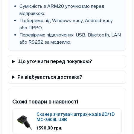
Сумісність з ARM20 уточнюємо перед
відправкою.
Підберемо під Windows-касу, Android-касу
або ПРРО.
Перевіримо підключення: USB, Bluetooth, LAN
або RS232 за моделлю.
Що уточнити перед покупкою?
Як відбувається доставка?
Схожі товари в наявності
Сканер зчитувач штрих-кодів 2D/1D
MC-3303L USB
1390,00
грн.