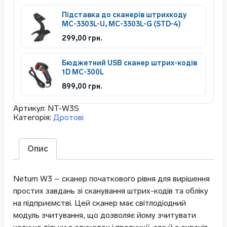
Підставка до сканерів штрихкоду
MC-3303L-U, MC-3303L-G (STD-4)
299,00
грн.
Бюджетний USB сканер штрих-кодів
1D MC-300L
899,00
грн.
Артикул:
NT-W3S
Категорія:
Дротові
Опис
Netum W3 – сканер початкового рівня для вирішення
простих завдань зі сканування штрих-кодів та обліку
на підприємстві. Цей сканер має світлодіодний
модуль зчитування, що дозволяє йому зчитувати