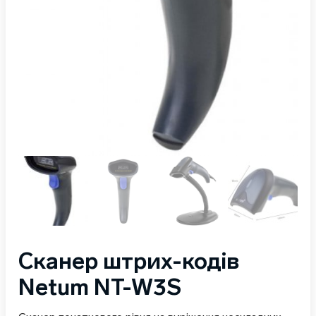
Сканер штрих-кодів
Netum NT-W3S