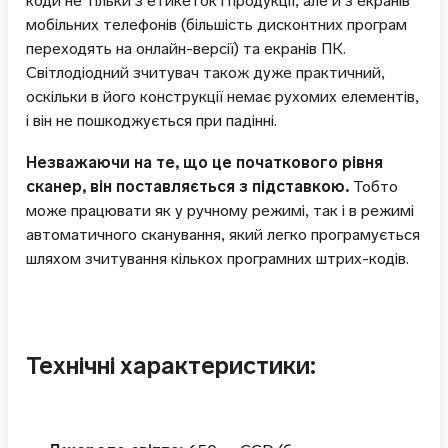
коди не тільки з етикеток і продукції, але й з екранів
мобільних телефонів (більшість дисконтних програм
переходять на онлайн-версії) та екранів ПК.
Світлодіодний зчитувач також дуже практичний,
оскільки в його конструкції немає рухомих елементів,
і він не пошкоджується при падінні.
Незважаючи на те, що це початкового рівня
сканер, він поставляється з підставкою.
Тобто
може працювати як у ручному режимі, так і в режимі
автоматичного сканування, який легко програмується
шляхом зчитування кількох програмних штрих-кодів.
Технічні характеристики: