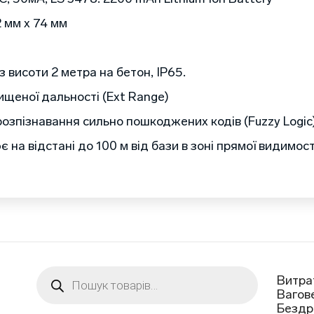
 мм х 74 мм
 висоти 2 метра на бетон, IP65.
ищеної дальності (Ext Range)
розпізнавання сильно пошкоджених кодів (Fuzzy Logic
на відстані до 100 м від бази в зоні прямої видимост
Пошук
Витра
товарів
Вагов
Бездр