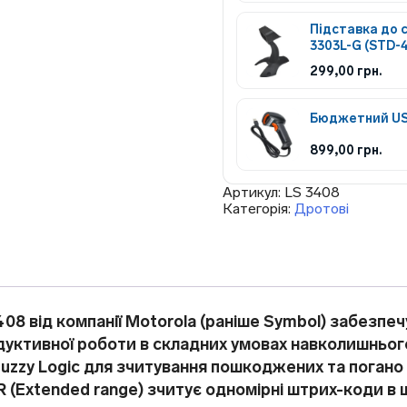
Підставка до 
3303L-G (STD-4
299,00
грн.
Бюджетний USB
899,00
грн.
Артикул:
LS 3408
Категорія:
Дротові
08 від компанії Motorola (раніше Symbol) забезпеч
одуктивної роботи в складних умовах навколишнь
uzzy Logic для зчитування пошкоджених та погано
 (Extended range) зчитує одномірні штрих-коди в 