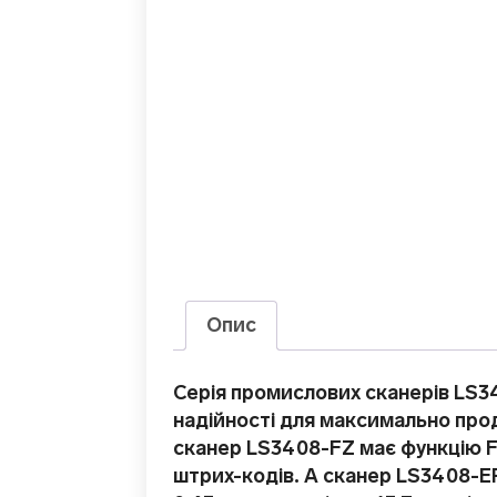
Опис
Серія промислових сканерів LS34
надійності для максимально пр
сканер LS3408-FZ має функцію F
штрих-кодів. А сканер LS3408-ER