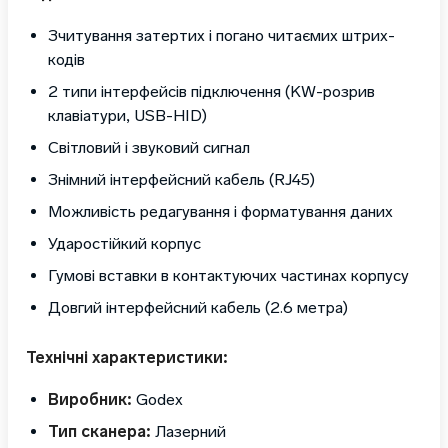
Зчитування затертих і погано читаємих штрих-
кодів
2 типи інтерфейсів підключення (KW-розрив
клавіатури, USB-HID)
Світловий і звуковий сигнал
Знімний інтерфейсний кабель (RJ45)
Можливість редагування і форматування даних
Ударостійкий корпус
Гумові вставки в контактуючих частинах корпусу
Довгий інтерфейсний кабель (2.6 метра)
Технічні характеристики:
Виробник:
Godex
Тип сканера:
Лазерний