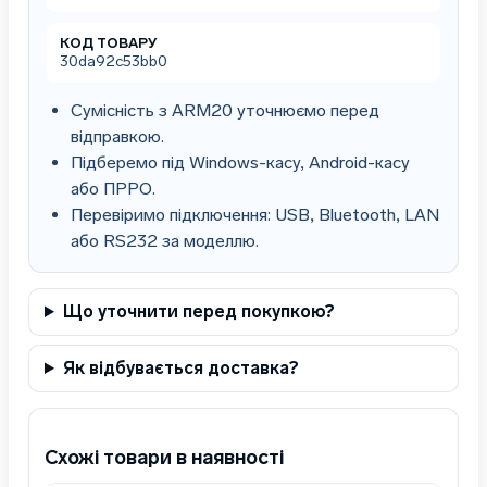
КОД ТОВАРУ
30da92c53bb0
Сумісність з ARM20 уточнюємо перед
відправкою.
Підберемо під Windows-касу, Android-касу
або ПРРО.
Перевіримо підключення: USB, Bluetooth, LAN
або RS232 за моделлю.
Що уточнити перед покупкою?
Як відбувається доставка?
Схожі товари в наявності