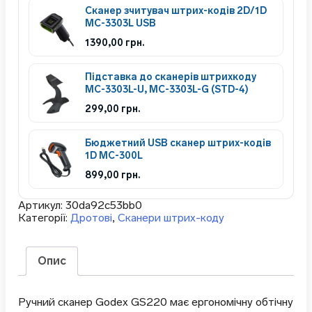
Сканер зчитувач штрих-кодів 2D/1D
MC-3303L USB
1390,00
грн.
Підставка до сканерів штрихкоду
MC-3303L-U, MC-3303L-G (STD-4)
299,00
грн.
Бюджетний USB сканер штрих-кодів
1D MC-300L
899,00
грн.
Артикул:
30da92c53bb0
Категорії:
Дротові
,
Сканери штрих-коду
Опис
Ручний сканер Godex GS220 має ергономічну обтічну