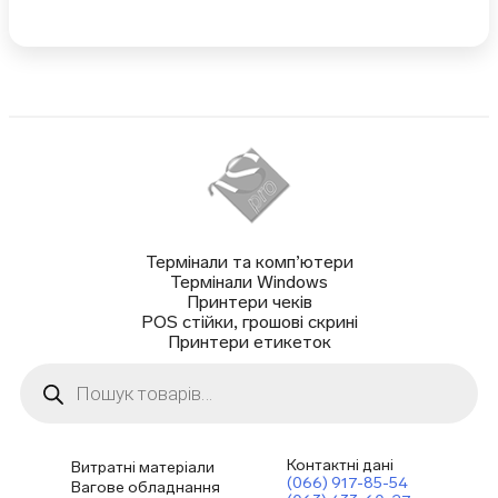
Термінали та комп’ютери
Термінали Windows
Принтери чеків
POS стійки, грошові скрині
Принтери етикеток
Пошук
товарів
Контактні дані
Витратні матеріали
(066) 917-85-54
Вагове обладнання