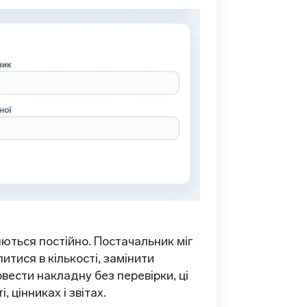
ються постійно. Постачальник міг
итися в кількості, замінити
вести накладну без перевірки, ці
 цінниках і звітах.