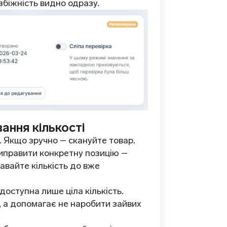
збіжність видно одразу.
ання кількості
. Якщо зручно – скануйте товар.
виправити конкретну позицію –
авайте кількість до вже
оступна лише ціла кількість.
, а допомагає не наробити зайвих