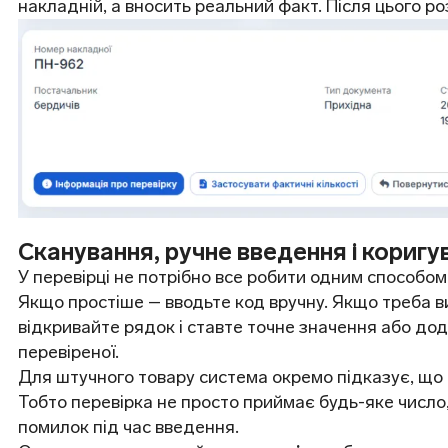
накладній, а вносить реальний факт. Після цього ро
Сканування, ручне введення і коригув
У перевірці не потрібно все робити одним способом
Якщо простіше – вводьте код вручну. Якщо треба 
відкривайте рядок і ставте точне значення або дод
перевіреної.
Для штучного товару система окремо підказує, що д
Тобто перевірка не просто приймає будь-яке число
помилок під час введення.