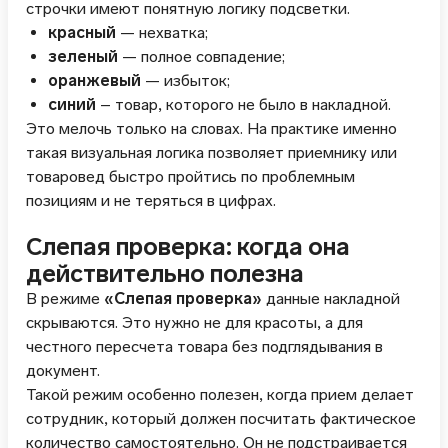
строчки имеют понятную логику подсветки.
красный
— нехватка;
зеленый
— полное совпадение;
оранжевый
— избыток;
синий
– товар, которого не было в накладной.
Это мелочь только на словах. На практике именно
такая визуальная логика позволяет приемнику или
товаровед быстро пройтись по проблемным
позициям и не теряться в цифрах.
Слепая проверка: когда она
действительно полезна
В режиме
«Слепая проверка»
данные накладной
скрываются. Это нужно не для красоты, а для
честного пересчета товара без подглядывания в
документ.
Такой режим особенно полезен, когда прием делает
сотрудник, который должен посчитать фактическое
количество самостоятельно. Он не подстраивается