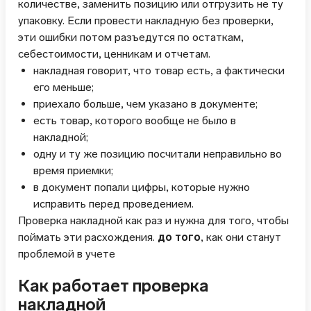
количестве, заменить позицию или отгрузить не ту
упаковку. Если провести накладную без проверки,
эти ошибки потом разъедутся по остаткам,
себестоимости, ценникам и отчетам.
накладная говорит, что товар есть, а фактически
его меньше;
приехало больше, чем указано в документе;
есть товар, которого вообще не было в
накладной;
одну и ту же позицию посчитали неправильно во
время приемки;
в документ попали цифры, которые нужно
исправить перед проведением.
Проверка накладной как раз и нужна для того, чтобы
поймать эти расхождения.
до того
, как они станут
проблемой в учете
Как работает проверка
накладной