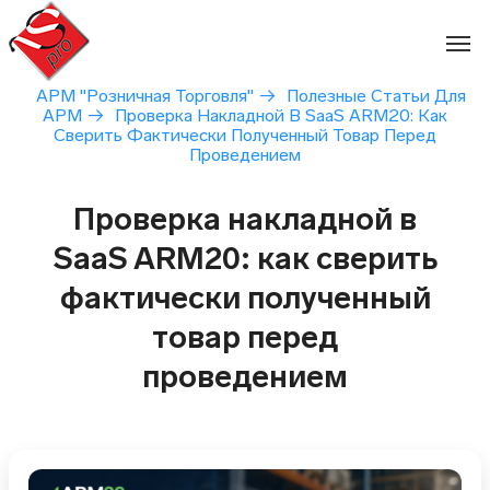
Перейти
к
содержимому
АРМ "Розничная Торговля"
→
Полезные Статьи Для
АРМ
→
Проверка Накладной В SaaS ARM20: Как
Сверить Фактически Полученный Товар Перед
Проведением
Проверка накладной в
SaaS ARM20: как сверить
фактически полученный
товар перед
проведением