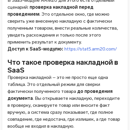
В SaaS-модуле ARM20 для этого есть отдельный
сценарий:
проверка накладной перед
проведением
. Это отдельное окно, где можно
сверить уже внесенную накладную с фактически
полученным товаром, внести реальные количества,
увидеть расхождения и только после этого
применить результат к документу.
Доступ к SaaS-модулю:
https://stat5.arm20.com/
Что такое проверка накладной в
SaaS
Проверка накладной – это не просто еще одна
таблица. Это отдельный режим для сверки
фактически полученного товара
до проведения
документа
. Вы открываете накладную, переходите
в проверку, сканируете товар или вносите факт
вручную, а система сразу показывает, где полное
совпадение, где недостача, где излишек, а где товар
вообще не входил в накладную.