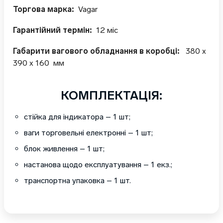
Торгова марка:
Vagar
Гарантійний термін:
12 міс
Габарити вагового обладнання в коробці:
380 x
390 x 160 мм
КОМПЛЕКТАЦІЯ:
стійка для індикатора – 1 шт;
ваги торговельні електронні – 1 шт;
блок живлення – 1 шт;
настанова щодо експлуатування – 1 екз.;
транспортна упаковка – 1 шт.