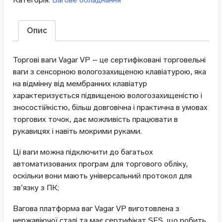
Опис
Торгові ваги Vagar VP – це сертифіковані торговельні
ваги з сенсорною вологозахищеною клавіатурою, яка
на відмінну від мембранних клавіатур
характеризується підвищеною вологозахищеністю і
зносостійкістю, більш довговічна і практична в умовах
торгових точок, дає можливість працювати в
рукавицях і навіть мокрими руками.
Ці ваги можна підключити до багатьох
автоматизованих програм для торгового обліку,
оскільки вони мають універсальний протокол для
зв’язку з ПК;
Вагова платформа ваг Vagar VP виготовлена з
нержавіючої сталі та має сертифікат SES, що робить