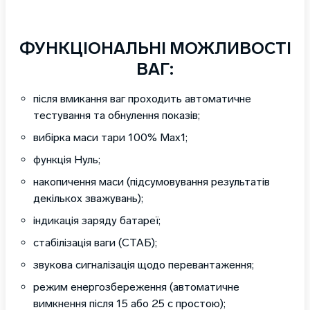
ФУНКЦІОНАЛЬНІ МОЖЛИВОСТІ
ВАГ:
після вмикання ваг проходить автоматичне
тестування та обнулення показів;
вибірка маси тари 100% Мах1;
функція Нуль;
накопичення маси (підсумовування результатів
декількох зважувань);
індикація заряду батареї;
стабілізація ваги (СТАБ);
звукова сигналізація щодо перевантаження;
режим енергозбереження (автоматичне
вимкнення після 15 або 25 с простою);