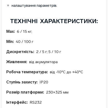
налаштування параметрів.
ТЕХНІЧНІ ХАРАКТЕРИСТИКИ:
Max:
6 / 15 кг;
Min:
40 / 100 г
Дискретність:
2 / 5 г; 5 / 10 г
Живлення:
від акумулятора
Робоча температура:
від -10°С до +40°С
Ступінь захисту:
ІР20
Розмір платформи:
230×325 мм
Інтерфейс:
RS232