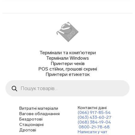
Термінали та комп’ютери
Термінали Windows
Принтери чеків
POS стійки, грошові скрині
Принтери етикеток
Пошук
товарів
Контактні дані
Витратні матеріали
(066) 917-85-54
Вагове обладнання
(063) 433-60-27
Бездротові
(068) 384-19-04
Стаціонарні
0800-21-78-68
Дротові
Написати у чат