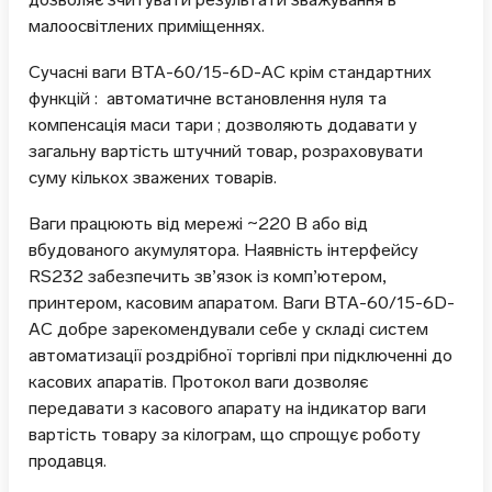
малоосвітлених приміщеннях.
Сучасні ваги ВТА-60/15-6D-АС крім стандартних
функцій : автоматичне встановлення нуля та
компенсація маси тари ; дозволяють додавати у
загальну вартість штучний товар, розраховувати
суму кількох зважених товарів.
Ваги працюють від мережі ~220 В або від
вбудованого акумулятора. Наявність інтерфейсу
RS232 забезпечить зв’язок із комп’ютером,
принтером, касовим апаратом. Ваги ВТА-60/15-6D-
АС добре зарекомендували себе у складі систем
автоматизації роздрібної торгівлі при підключенні до
касових апаратів. Протокол ваги дозволяє
передавати з касового апарату на індикатор ваги
вартість товару за кілограм, що спрощує роботу
продавця.