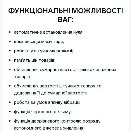
ФУНКЦІОНАЛЬНІ МОЖЛИВОСТІ
ВАГ:
автоматичне встановлення нуля;
компенсація маси тари;
робота у штучному режимі;
пам’ять цін товарів;
обчислення сумарної вартості кількох зважених
товарів;
обчислення вартості штучного товару та
додавання її до сумарної вартості;
робота за умов впливу вібрації;
функція чергового режиму;
функція дворівневого контролю розряду
автономного джерела живлення;