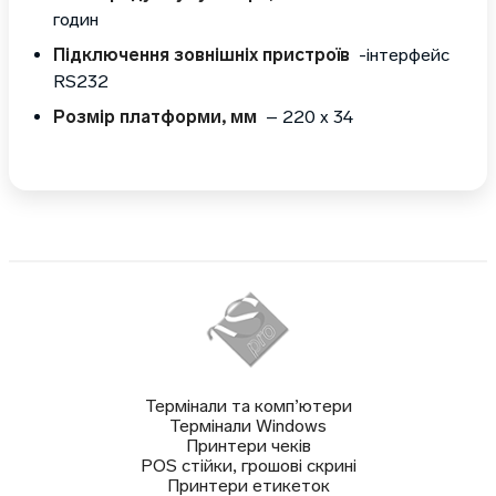
годин
Підключення зовнішніх пристроїв
-інтерфейс
RS232
Розмір платформи, мм
– 220 х 34
Термінали та комп’ютери
Термінали Windows
Принтери чеків
POS стійки, грошові скрині
Принтери етикеток