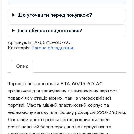
Що уточнити перед покупкою?
Як відбувається доставка?
Артикул:
ВТА-60/15-6D-AС
Категорія:
Вагове обладнання
Опис
Торгові електронні ваги ВТА-60/15-6D-АС
призначені для зважування та визначення вартості
товару як у стаціонарних, так і в умовах виїзної
торгівлі. Мають міцний пластиковий корпус та
нержавіючу вагову платформу розміром 220×340 мм.
Яскравий двосторонній світлодіодний дисплей
розташований безпосередньо на корпусі ваг та
дозволяє зчитувати результати зважування в