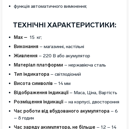
функція автоматичного вимкнення;
ТЕХНІЧНІ ХАРАКТЕРИСТИКИ:
Max –
15 кг;
Виконання
– магазинні, настільні
Живлення
– 220 В або акумулятор
Матеріал платформи
– нержавіюча сталь
Тип індикатора
– світлодіоний
Висота символів
– 14 мм
Відображення індикації
– Маса, Ціна, Вартість
Розміщення індикації
– на корпусі, двостороння
Час роботи від вбудованого акумулятора
– 6
– 8 годин
Час заряду акумулятора, не більше
– 12 – 14