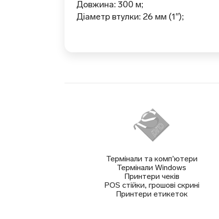
Довжина: 300 м;
Діаметр втулки: 26 мм (1″);
Термінали та комп’ютери
Термінали Windows
Принтери чеків
POS стійки, грошові скрині
Принтери етикеток