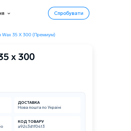
ня
Спробувати
 Wax 35 X 300 (Премиум)
35 x 300
ДОСТАВКА
Нова пошта по Україні
КОД ТОВАРУ
бо
a92c3d1f0413