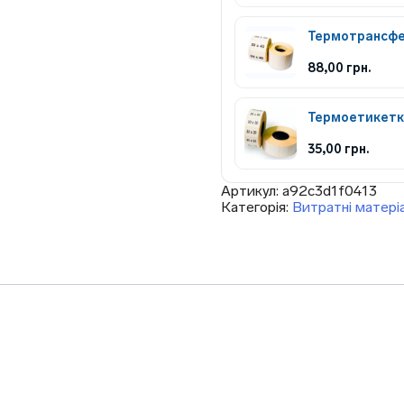
Термотрансфер
88,00
грн.
Термоетикетка
35,00
грн.
Артикул:
a92c3d1f0413
Категорія:
Витратні матері