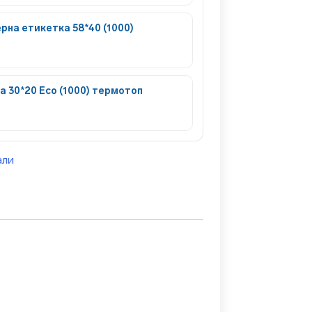
на етикетка 58*40 (1000)
 30*20 Eco (1000) термотоп
али