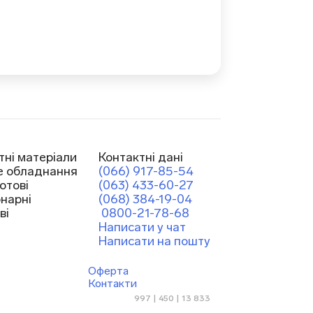
тні матеріали
Контактні дані
е обладнання
(066) 917-85-54
отові
(063) 433-60-27
онарні
(068) 384-19-04
ві
0800-21-78-68
Написати у чат
Написати на пошту
Оферта
Контакти
997 | 450 | 13 833