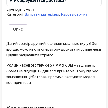
Як відбувається доставка?
Артикул:
57х60
Категорії:
Витратні матеріали
,
Касова стрічка
Опис
Даний розмір зручний, оскільки має намотку у 60м,
що дає можливість оператору друкувати більше чеків
і рідше заправляти стрічку.
Ролик касової стрічки 57 мм х 60м
має діаметр
63мм і не підходить для всіх принтерів, тому під час
замовлення цієї стрічки просимо вказувати модель
пос-принтери.