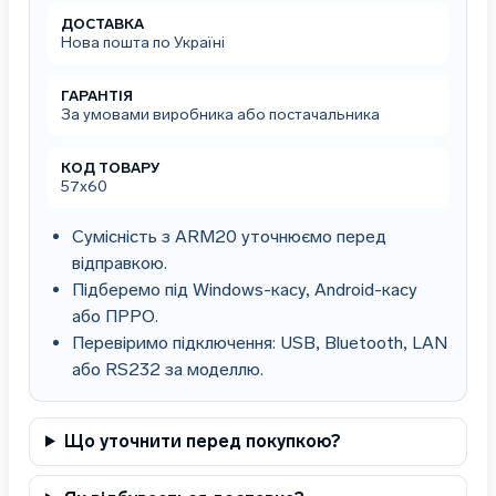
ДОСТАВКА
Нова пошта по Україні
ГАРАНТІЯ
За умовами виробника або постачальника
КОД ТОВАРУ
57х60
Сумісність з ARM20 уточнюємо перед
відправкою.
Підберемо під Windows-касу, Android-касу
або ПРРО.
Перевіримо підключення: USB, Bluetooth, LAN
або RS232 за моделлю.
Що уточнити перед покупкою?