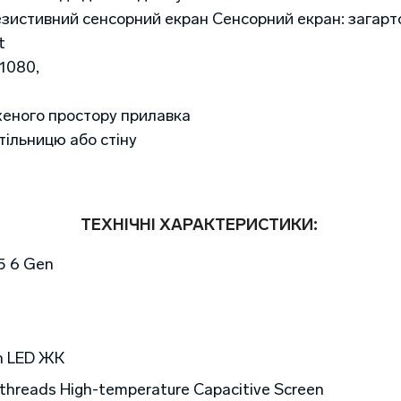
езистивний сенсорний екран Сенсорний екран: загарт
t
 1080,
еного простору прилавка
тільницю або стіну
ТЕХНІЧНІ ХАРАКТЕРИСТИКИ:
5 6 Gen
ch LED ЖК
e threads High-temperature Capacitive Screen