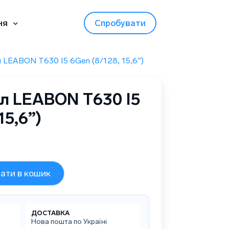
ня
Спробувати
 LEABON T630 I5 6Gen (8/128, 15,6”)
л LEABON T630 I5
15,6”)
ати в кошик
ДОСТАВКА
Нова пошта по Україні