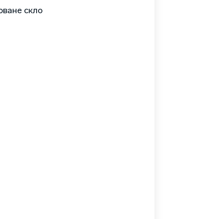
оване скло