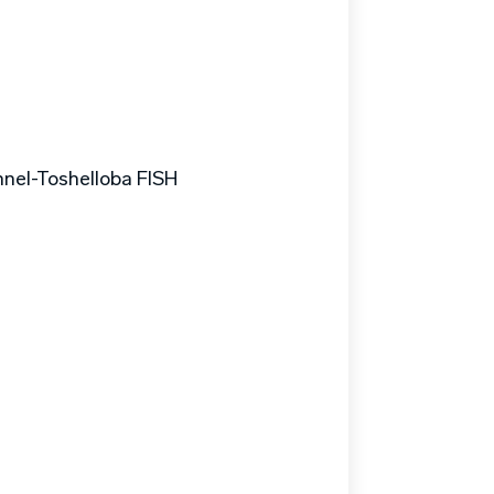
el-Toshelloba FlSH