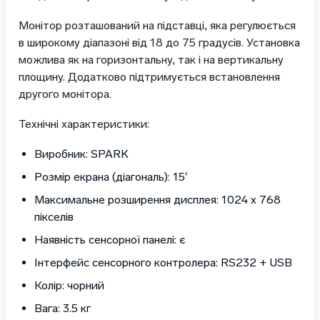
Монітор розташований на підставці, яка регулюється
в широкому діапазоні від 18 до 75 градусів. Установка
можлива як на горизонтальну, так і на вертикальну
площину. Додатково підтримується встановлення
другого монітора.
Технічні характеристики:
Виробник: SPARK
Розмір екрана (діагональ): 15′
Максимальне розширення дисплея: 1024 х 768
пікселів
Наявність сенсорної панелі: є
Інтерфейс сенсорного контролера: RS232 + USB
Колір: чорний
Вага: 3.5 кг