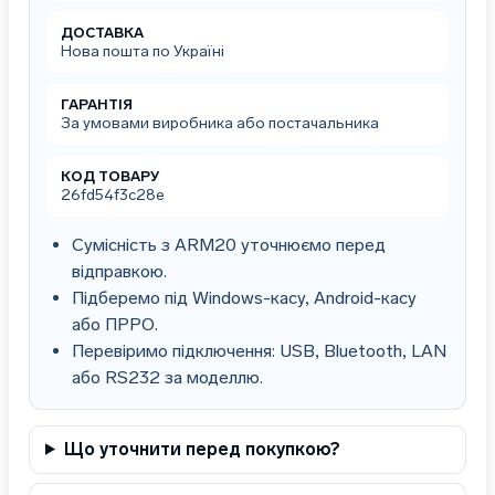
ДОСТАВКА
Нова пошта по Україні
ГАРАНТІЯ
За умовами виробника або постачальника
КОД ТОВАРУ
26fd54f3c28e
Сумісність з ARM20 уточнюємо перед
відправкою.
Підберемо під Windows-касу, Android-касу
або ПРРО.
Перевіримо підключення: USB, Bluetooth, LAN
або RS232 за моделлю.
Що уточнити перед покупкою?