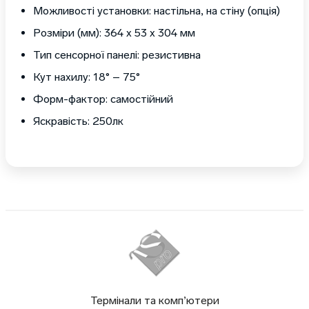
Можливості установки: настільна, на стіну (опція)
Розміри (мм): 364 х 53 х 304 мм
Тип сенсорної панелі: резистивна
Кут нахилу: 18° – 75°
Форм-фактор: самостійний
Яскравість: 250лк
Термінали та комп’ютери