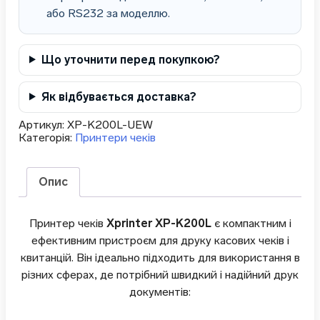
або RS232 за моделлю.
Що уточнити перед покупкою?
Як відбувається доставка?
Артикул:
XP-K200L-UEW
Категорія:
Принтери чеків
Опис
Принтер чеків
Xprinter XP-K200L
є компактним і
ефективним пристроєм для друку касових чеків і
квитанцій. Він ідеально підходить для використання в
різних сферах, де потрібний швидкий і надійний друк
документів: