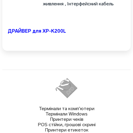
живлення , Інтерфейсний кабель
ДРАЙВЕР для XP-K200L
Термінали та комп’ютери
Термінали Windows
Принтери чеків
POS стійки, грошові скрині
Принтери етикеток