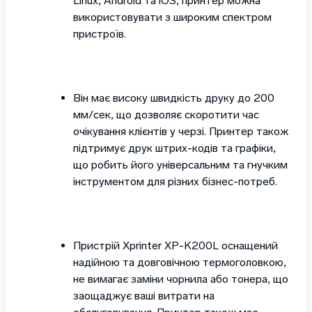
Linux, Android та iOS, принтер можна
використовувати з широким спектром
пристроїв.
Він має високу швидкість друку до 200
мм/сек, що дозволяє скоротити час
очікування клієнтів у черзі. Принтер також
підтримує друк штрих-кодів та графіки,
що робить його універсальним та гнучким
інструментом для різних бізнес-потреб.
Пристрій Xprinter XP-K200L оснащений
надійною та довговічною термоголовкою,
не вимагає заміни чорнила або тонера, що
заощаджує ваші витрати на