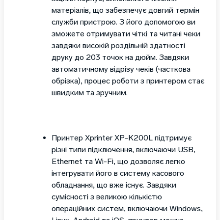
матеріалів, що забезпечує довгий термін
служби пристрою. З його допомогою ви
зможете отримувати чіткі та читані чеки
завдяки високій роздільній здатності
друку до 203 точок на дюйм. Завдяки
автоматичному відрізу чеків (часткова
обрізка), процес роботи з принтером стає
швидким та зручним.
Принтер Xprinter XP-K200L підтримує
різні типи підключення, включаючи USB,
Ethernet та Wi-Fi, що дозволяє легко
інтегрувати його в систему касового
обладнання, що вже існує. Завдяки
сумісності з великою кількістю
операційних систем, включаючи Windows,