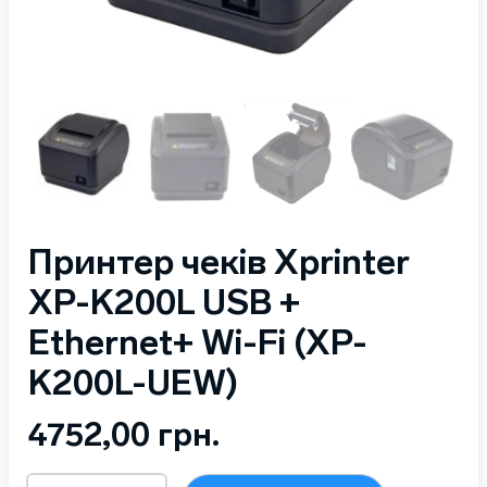
Принтер чеків Xprinter
XP-K200L USB +
Ethernet+ Wi-Fi (XP-
K200L-UEW)
4752,00
грн.
Принтер