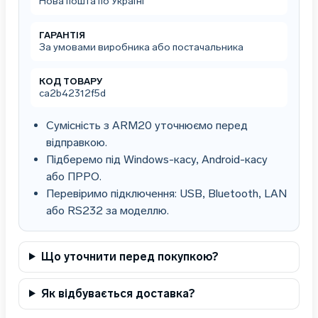
Нова пошта по Україні
ГАРАНТІЯ
За умовами виробника або постачальника
КОД ТОВАРУ
ca2b42312f5d
Сумісність з ARM20 уточнюємо перед
відправкою.
Підберемо під Windows-касу, Android-касу
або ПРРО.
Перевіримо підключення: USB, Bluetooth, LAN
або RS232 за моделлю.
Що уточнити перед покупкою?
Як відбувається доставка?