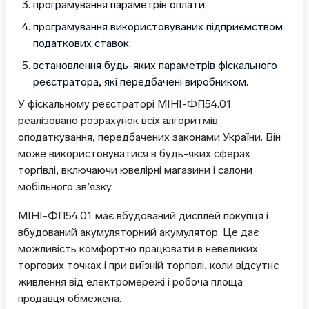
програмування параметрів оплати;
програмування використовуваних підприємством
податкових ставок;
встановлення будь-яких параметрів фіскального
реєстратора, які передбачені виробником.
У фіскальному реєстраторі МІНІ-ФП54.01
реалізовано розрахунок всіх алгоритмів
оподаткування, передбачених законами України. Він
може використовуватися в будь-яких сферах
торгівлі, включаючи ювелірні магазини і салони
мобільного зв’язку.
МІНІ-ФП54.01 має вбудований дисплей покупця і
вбудований акумуляторний акумулятор. Це дає
можливість комфортно працювати в невеликих
торгових точках і при виїзній торгівлі, коли відсутнє
живлення від електромережі і робоча площа
продавця обмежена.