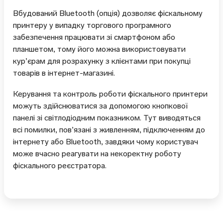
Вбудований Bluetooth (опція) дозволяє фіскальному
принтеру у випадку торгового програмного
забезпечення працювати зі смартфоном або
планшетом, тому його можна використовувати
кур’єрам для розрахунку з клієнтами при покупці
товарів в інтернет-магазині.
Керування та контроль роботи фіскального принтери
можуть здійснюватися за допомогою кнопкової
панелі зі світлодіодним показником. Тут виводяться
всі помилки, пов’язані з живленням, підключенням до
інтернету або Bluetooth, завдяки чому користувач
може вчасно реагувати на некоректну роботу
фіскального реєстратора.