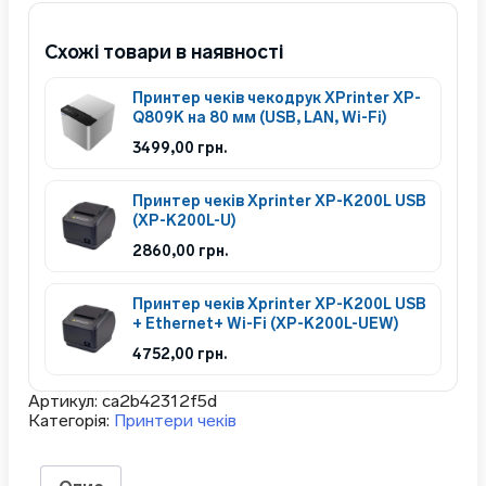
Схожі товари в наявності
Принтер чеків чекодрук XPrinter XP-
Q809K на 80 мм (USB, LAN, Wi-Fi)
3499,00
грн.
Принтер чеків Xprinter XP-K200L USB
(XP-K200L-U)
2860,00
грн.
Принтер чеків Xprinter XP-K200L USB
+ Ethernet+ Wi-Fi (XP-K200L-UEW)
4752,00
грн.
Артикул:
ca2b42312f5d
Категорія:
Принтери чеків