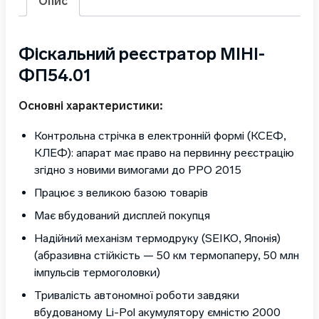
Опис
Фіскальний реєстратор МІНІ-
ФП54.01
Основні характеристики:
Контрольна стрічка в електронній формі (КСЕФ,
КЛЕФ): апарат має право на первинну реєстрацію
згідно з новими вимогами до РРО 2015
Працює з великою базою товарів
Має вбудований дисплей покупця
Надійний механізм термодруку (SEIKO, Японія)
(абразивна стійкість — 50 км термопаперу, 50 млн
імпульсів термоголовки)
Тривалість автономної роботи завдяки
вбудованому Li-Pol акумулятору ємністю 2000