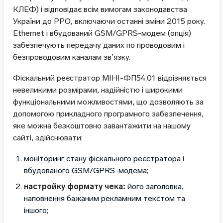
КЛЕФ) і відповідає всім вимогам законодавства
України до РРО, включаючи останні зміни 2015 року.
Ethernet і вбудований GSM/GPRS-модем (опція)
забезпечують передачу даних по проводовим і
безпроводовим каналам зв’язку.
Фіскальний реєстратор МІНІ-ФП54.01 відрізняється
невеликими розмірами, надійністю і широкими
функціональними можливостями, що дозволяють за
допомогою прикладного програмного забезпечення,
яке можна безкоштовно завантажити на нашому
сайті, здійснювати:
моніторинг стану фіскального реєстратора і
вбудованого GSM/GPRS-модема;
настройку формату чека:
його заголовка,
наповнення бажаним рекламним текстом та
іншого;