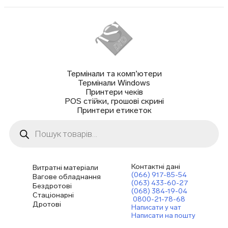
Термінали та комп’ютери
Термінали Windows
Принтери чеків
POS стійки, грошові скрині
Принтери етикеток
Пошук
товарів
Контактні дані
Витратні матеріали
(066) 917-85-54
Вагове обладнання
(063) 433-60-27
Бездротові
(068) 384-19-04
Стаціонарні
0800-21-78-68
Дротові
Написати у чат
Написати на пошту