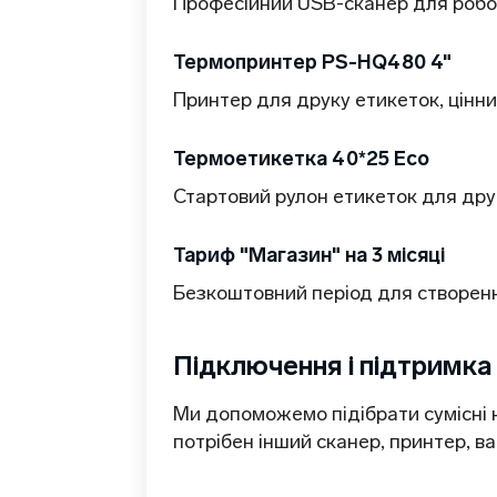
Професійний USB-сканер для робот
Термопринтер PS-HQ480 4"
Принтер для друку етикеток, цінни
Термоетикетка 40*25 Eco
Стартовий рулон етикеток для друк
Тариф "Магазин" на 3 місяці
Безкоштовний період для створення
Підключення і підтримка
Ми допоможемо підібрати сумісні
потрібен інший сканер, принтер, в