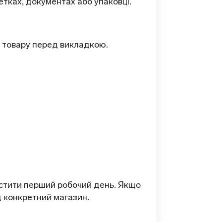
тках, документах або упаковці.
я товару перед викладкою.
устити перший робочий день. Якщо
д конкретний магазин.