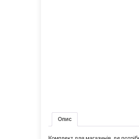
Опис
Комплект для магазинів, де потріб