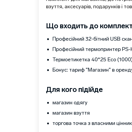
взуття, аксесуарів, подарунків і т
Що входить до комплек
Професійний 32-бітний USB скан
Професійний термопринтер PS-HQ
Термоетикетка 40*25 Eco (1000
Бонус: тариф "Магазин" в оренд
Для кого підійде
магазин одягу
магазин взуття
торгова точка з власними цінни