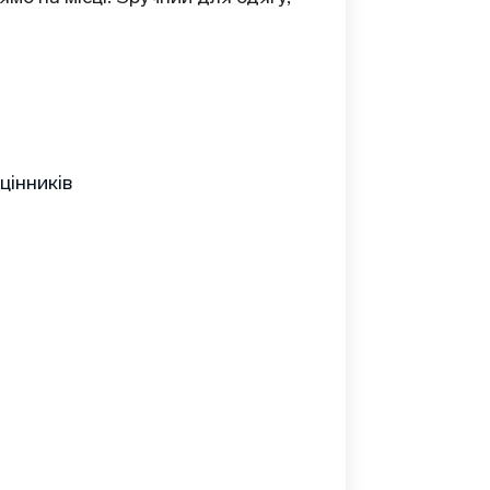
цінників