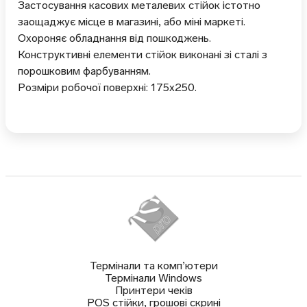
Застосування касових металевих стійок істотно
заощаджує місце в магазині, або міні маркеті.
Охороняє обладнання від пошкоджень.
Конструктивні елементи стійок виконані зі сталі з
порошковим фарбуванням.
Розміри робочої поверхні: 175х250.
Термінали та комп’ютери
Термінали Windows
Принтери чеків
POS стійки, грошові скрині