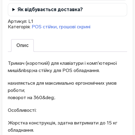
Як відбувається доставка?
Артикул:
L1
Категорія:
POS стійки, грошові скрині
Опис
Тримач (короткий) для клавіатури і комп’ютерної
миші&nbsp;на стійку для POS обладнання.
нахиляється для максимально ергономічних умов
роботи;
поворот на 360&deg;.
Особливості:
Жорстка конструкція, здатна витримати до 15 кг
обладнання.