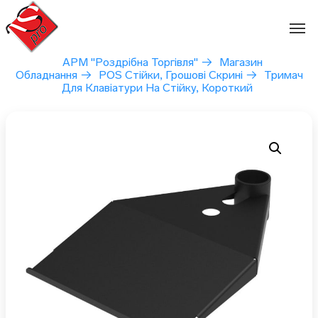
Перейти
до
вмісту
АРМ "Роздрібна Торгівля"
→
Магазин
Обладнання
→
POS Стійки, Грошові Скрині
→
Тримач
Для Клавіатури На Стійку, Короткий