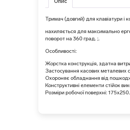
Опис
Тримач (довгий) для клавіатури і 
нахиляється для максимально ерго
поворот на 360 град. ;.
Особливості:
Жорстка конструкція, здатна витр
Застосування касових металевих ст
Охороняє обладнання від пошкод
Конструктивні елементи стійок вик
Розміри робочої поверхні: 175х250.