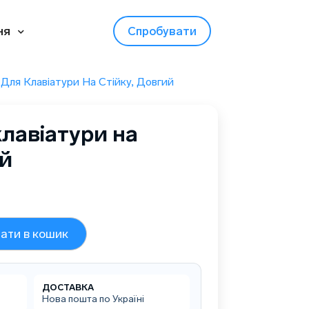
ня
Спробувати
Для Клавіатури На Стійку, Довгий
лавіатури на
ий
ати в кошик
ДОСТАВКА
Нова пошта по Україні