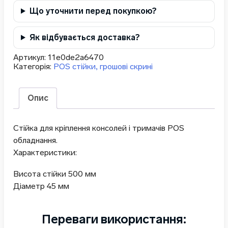
Що уточнити перед покупкою?
Як відбувається доставка?
Артикул:
11e0de2a6470
Категорія:
POS стійки, грошові скрині
Опис
Стійка для кріплення консолей і тримачів POS
обладнання.
Характеристики:
Висота стійки 500 мм
Діаметр 45 мм
Переваги використання: