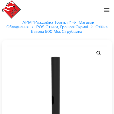
Перейти
до
вмісту
АРМ "Роздрібна Торгівля"
→
Магазин
Обладнання
→
POS Стійки, Грошові Скрині
→
Стійка
Базова 500 Мм, Струбцина