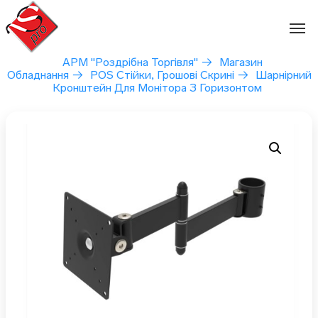
Перейти
до
вмісту
АРМ "Роздрібна Торгівля"
→
Магазин
Обладнання
→
POS Стійки, Грошові Скрині
→
Шарнірний
Кронштейн Для Монітора З Горизонтом