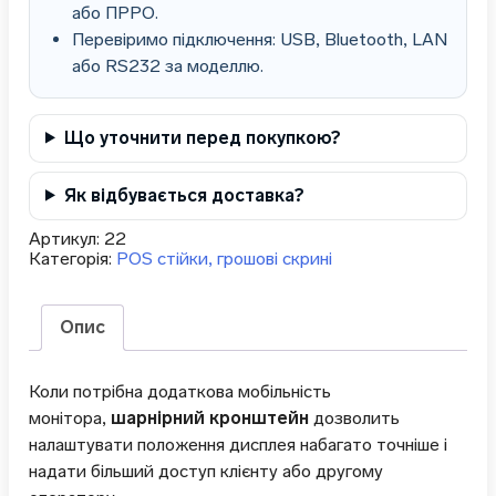
або ПРРО.
Перевіримо підключення: USB, Bluetooth, LAN
або RS232 за моделлю.
Що уточнити перед покупкою?
Як відбувається доставка?
Артикул:
22
Категорія:
POS стійки, грошові скрині
Опис
Коли потрібна додаткова мобільність
монітора,
шарнірний кронштейн
дозволить
налаштувати положення дисплея набагато точніше і
надати більший доступ клієнту або другому