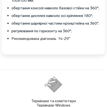
100х100 мм;
обертання консолі навколо базової стійки на 360°;
обертання дисплея навколо осі кріплення 180°;
обертання шарнірної частини кронштейна на 360°;
регулювання по горизонту на 360°;
Рекомендована діагональ 14-29″
Термінали та комп’ютери
Термінали Windows