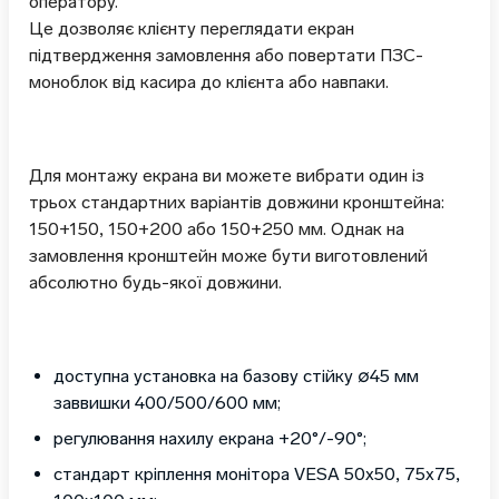
оператору.
Це дозволяє клієнту переглядати екран
підтвердження замовлення або повертати ПЗС-
моноблок від касира до клієнта або навпаки.
Для монтажу екрана ви можете вибрати один із
трьох стандартних варіантів довжини кронштейна:
150+150, 150+200 або 150+250 мм. Однак на
замовлення кронштейн може бути виготовлений
абсолютно будь-якої довжини.
доступна установка на базову стійку ∅45 мм
заввишки 400/500/600 мм;
регулювання нахилу екрана +20°/-90°;
стандарт кріплення монітора VESA 50х50, 75х75,