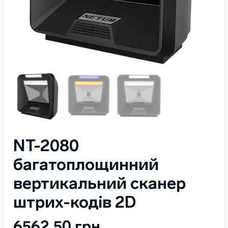
NT-2080
багатоплощинний
вертикальний сканер
штрих-кодів 2D
6562,50
грн.