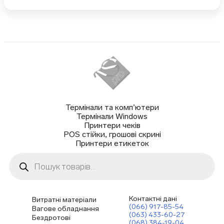
Термінали та комп’ютери
Термінали Windows
Принтери чеків
POS стійки, грошові скрині
Принтери етикеток
Пошук
товарів
Контактні дані
Витратні матеріали
(066) 917-85-54
Вагове обладнання
(063) 433-60-27
Бездротові
(068) 384-19-04