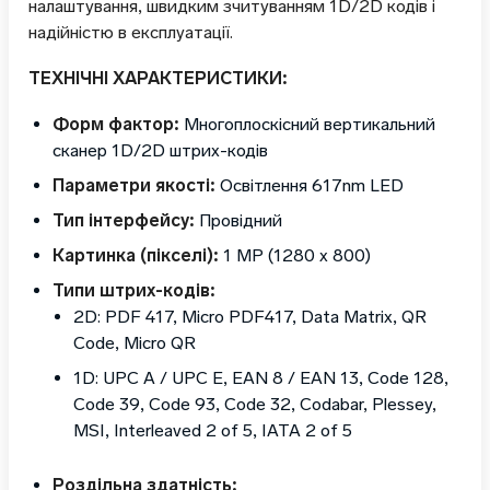
налаштування, швидким зчитуванням 1D/2D кодів і
надійністю в експлуатації.
ТЕХНІЧНІ ХАРАКТЕРИСТИКИ:
Форм фактор:
Многоплоскісний вертикальний
сканер 1D/2D штрих-кодів
Параметри якості:
Освітлення 617nm LED
Тип інтерфейсу:
Провідний
Картинка (пікселі):
1 MP (1280 x 800)
Типи штрих-кодів:
2D: PDF 417, Micro PDF417, Data Matrix, QR
Code, Micro QR
1D: UPC A / UPC E, EAN 8 / EAN 13, Code 128,
Code 39, Code 93, Code 32, Codabar, Plessey,
MSI, Interleaved 2 of 5, IATA 2 of 5
Роздільна здатність: