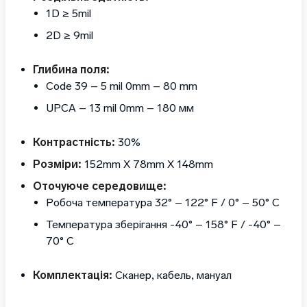
1D ≥ 5mil
2D ≥ 9mil
Глибина поля:
Code 39 – 5 mil 0mm – 80 mm
UPCA – 13 mil 0mm – 180 мм
Контрастність:
30%
Розміри:
152mm X 78mm X 148mm
Оточуюче середовище:
Робоча температура 32° – 122° F / 0° – 50° C
Температура зберігання -40° – 158° F / -40° –
70° C
Комплектація:
Сканер, кабель, мануал