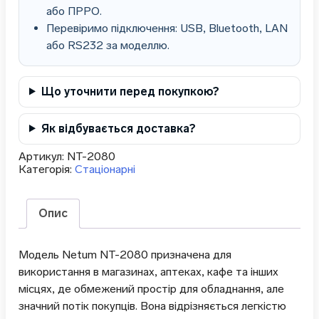
або ПРРО.
Перевіримо підключення: USB, Bluetooth, LAN
або RS232 за моделлю.
Що уточнити перед покупкою?
Як відбувається доставка?
Артикул:
NT-2080
Категорія:
Стаціонарні
Опис
Модель Netum NT-2080 призначена для
використання в магазинах, аптеках, кафе та інших
місцях, де обмежений простір для обладнання, але
значний потік покупців. Вона відрізняється легкістю