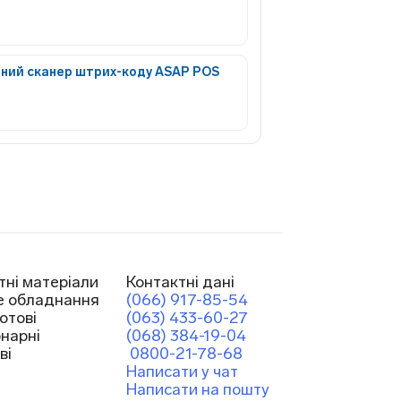
ний сканер штрих-коду ASAP POS
тні матеріали
Контактні дані
е обладнання
(066) 917-85-54
отові
(063) 433-60-27
онарні
(068) 384-19-04
ві
0800-21-78-68
Написати у чат
Написати на пошту