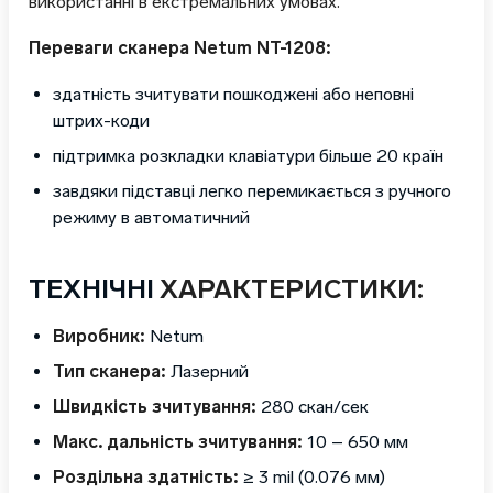
використанні в екстремальних умовах.
Переваги сканера Netum NT-1208:
здатність зчитувати пошкоджені або неповні
штрих-коди
підтримка розкладки клавіатури більше 20 країн
завдяки підставці легко перемикається з ручного
режиму в автоматичний
ТЕХНІЧНІ
ХАРАКТЕРИСТИКИ:
Виробник:
Netum
Тип сканера:
Лазерний
Швидкість зчитування:
280 скан/сек
Макс. дальність зчитування:
10 – 650 мм
Роздільна здатність:
≥ 3 mil (0.076 мм)