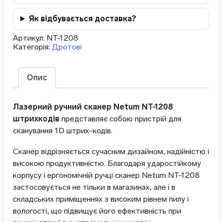
Як відбувається доставка?
Артикул:
NT-1208
Категорія:
Дротові
Опис
Лазерний ручний сканер Netum NT-1208
штрихкодів
представляє собою пристрій для
сканування 1D штрих-кодів.
Сканер відрізняється сучасним дизайном, надійністю і
високою продуктивністю. Благодаря ударостійкому
корпусу і ергономічній ручці сканер Netum NT-1208
застосовується не тільки в магазинах, але і в
складських приміщеннях з високим рівнем пилу і
вологості, що підвищує його ефективність при