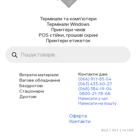
Термінали та комп’ютери
Термінали Windows
Принтери чеків
POS стійки, грошові скрині
Принтери етикеток
Пошук
товарів
Контактні дані
Витратні матеріали
(066) 917-85-54
Вагове обладнання
(063) 433-60-27
Бездротові
(068) 384-19-04
Стаціонарні
0800-21-78-68
Дротові
Написати у чат
Написати на пошту
Оферта
Контакти
802 | 357 | 14 199