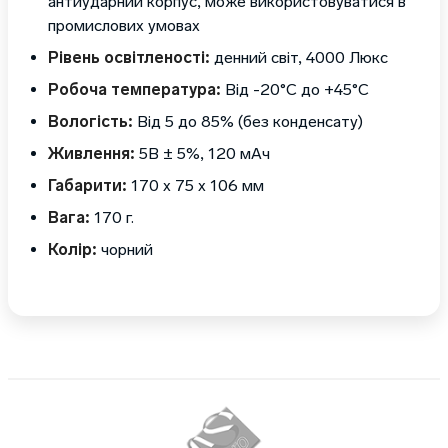
антиударний корпус, може використовуватися в
промислових умовах
Рівень освітленості:
денний світ, 4000 Люкс
Робоча температура:
Від -20°C до +45°C
Вологість:
Від 5 до 85% (без конденсату)
Живлення:
5В ± 5%, 120 мАч
Габарити:
170 x 75 x 106 мм
Вага:
170 г.
Колір:
чорний