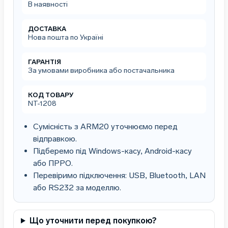
В наявності
ДОСТАВКА
Нова пошта по Україні
ГАРАНТІЯ
За умовами виробника або постачальника
КОД ТОВАРУ
NT-1208
Сумісність з ARM20 уточнюємо перед
відправкою.
Підберемо під Windows-касу, Android-касу
або ПРРО.
Перевіримо підключення: USB, Bluetooth, LAN
або RS232 за моделлю.
Що уточнити перед покупкою?